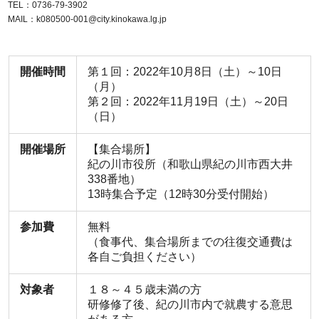
TEL：0736-79-3902
MAIL：k080500-001@city.kinokawa.lg.jp
開催時間
第１回：2022年10月8日（土）～10日
（月）
第２回：2022年11月19日（土）～20日
（日）
開催場所
【集合場所】
紀の川市役所（和歌山県紀の川市西大井
338番地）
13時集合予定（12時30分受付開始）
参加費
無料
（食事代、集合場所までの往復交通費は
各自ご負担ください）
対象者
１８～４５歳未満の方
研修修了後、紀の川市内で就農する意思