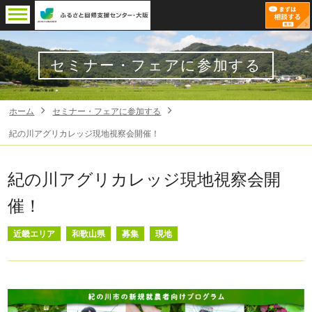
セミナー・フェアに参加する
ホーム
セミナー・フェアに参加する
紀の川アグリカレッジ現地視察会開催！
紀の川アグリカレッジ現地視察会開
催！
近畿エリア
和歌山県
募集
現地