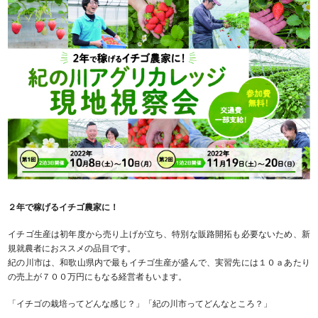
２年で稼げるイチゴ農家に！
イチゴ生産は初年度から売り上げが立ち、特別な販路開拓も必要ないため、新
規就農者におススメの品目です。
紀の川市は、和歌山県内で最もイチゴ生産が盛んで、実習先には１０ａあたり
の売上が７００万円にもなる経営者もいます。
「イチゴの栽培ってどんな感じ？」「紀の川市ってどんなところ？」