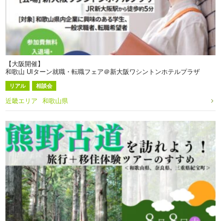
【大阪開催】
和歌山 UIターン就職・転職フェア＠新大阪ワシントンホテルプラザ
リアル
相談会
近畿エリア
和歌山県