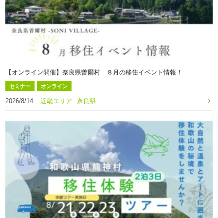
【オンライン開催】奈良県曽爾村 ８月の移住イベント情報！
セミナー
オンライン
2026/8/14
近畿エリア
奈良県