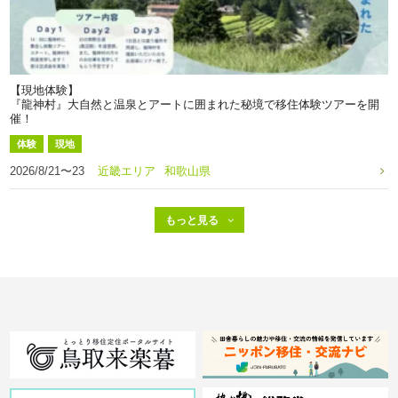
【現地体験】
『龍神村』大自然と温泉とアートに囲まれた秘境で移住体験ツアーを開
催！
体験
現地
2026/8/21〜23
近畿エリア
和歌山県