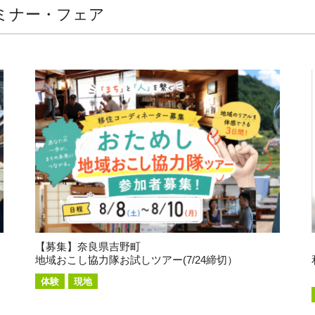
ミナー・フェア
【募集】奈良県吉野町
地域おこし協力隊お試しツアー(7/24締切）
体験
現地