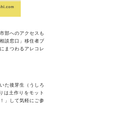
市部へのアクセスも
相談窓口」移住者ブ
にまつわるアレコレ
いた後芽生（うしろ
りは土作りをモット
！」して気軽にご参