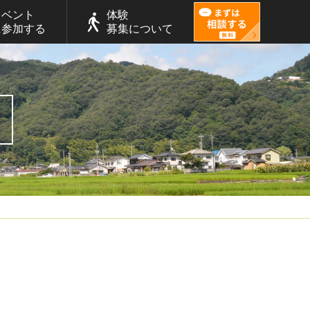
イベント
体験
に参加する
募集について