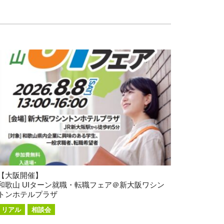
【大阪開催】
和歌山 UIターン就職・転職フェア＠新大阪ワシン
トンホテルプラザ
リアル
相談会