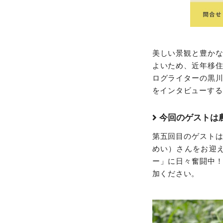
美しい景観と豊か
よいため、近年移
ログライターの黒
をインタビューする
今回のゲストは
第五回目のゲスト
めい）さんをお迎
ー」に日々奮闘中
加ください。