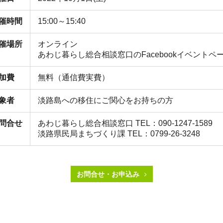
催時間
15:00～15:40
催場所
オンライン
あわじ暮らし総合相談窓口のFacebookイベントペ
加費
無料（通信費実費）
象者
淡路島への移住にご関心をお持ちの方
問合せ
あわじ暮らし総合相談窓口 TEL：090-1247-1589
淡路県民局まちづくり課 TEL：0799-26-3248
お問合せ・お申込み