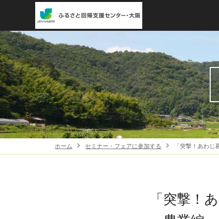
ホーム
セミナー・フェアに参加する
「突撃！あわじ暮
「突撃！あわ