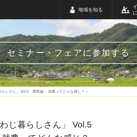
地域を知る
セミナー・フェアに参加する
らしさん」 Vol.5 農業編 ～就農ってどんな感じ？～
じ暮らしさん」 Vol.5