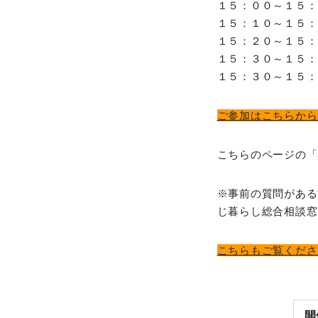
１５：００～１５：
１５：１０～１５：
１５：２０～１５：
１５：３０～１５：
１５：３０～１５：
ご参加はこちらから
こちらのページの「
※事前の質問がある
じ暮らし総合相談窓口 i
こちらもご覧くださ
開