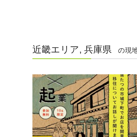
近畿エリア, 兵庫県
の現