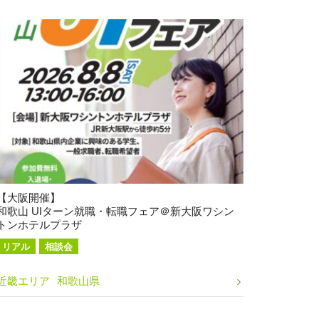
【大阪開催】
和歌山 UIターン就職・転職フェア＠新大阪ワシン
トンホテルプラザ
リアル
相談会
近畿エリア
和歌山県