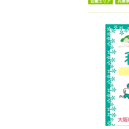
近畿エリア
兵庫