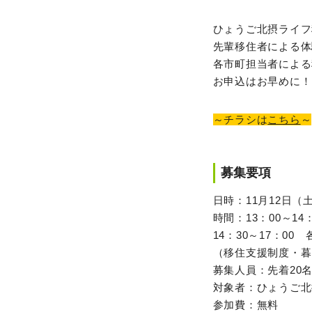
ひょうご北摂ライフ
先輩移住者による体
各市町担当者による
お申込はお早めに！
～チラシは
こちら
～
募集要項
日時：11月12日（
時間：13：00～1
14：30～17：0
（移住支援制度・暮
募集人員：先着20
対象者：ひょうご北
参加費：無料