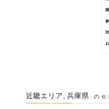
近畿エリア, 兵庫県
の セ