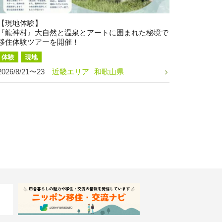
【現地体験】
『龍神村』大自然と温泉とアートに囲まれた秘境で
移住体験ツアーを開催！
体験
現地
2026/8/21〜23
近畿エリア
和歌山県