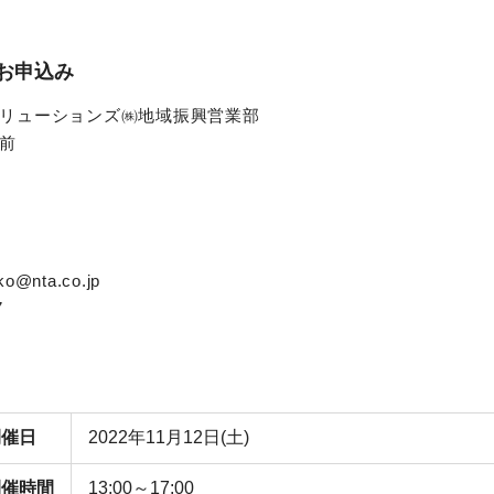
お申込み
リューションズ㈱地域振興営業部
前
ko@nta.co.jp
7
開催日
2022年11月12日(土)
開催時間
13:00～17:00