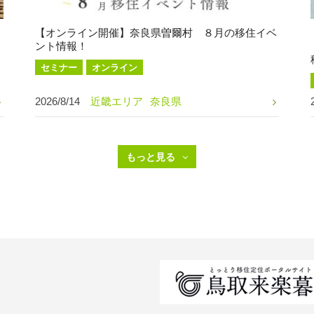
【オンライン開催】奈良県曽爾村 ８月の移住イベ
ント情報！
セミナー
オンライン
2026/8/14
近畿エリア
奈良県