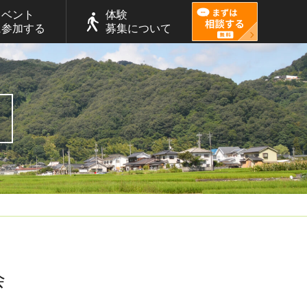
イベント
体験
に参加する
募集について
会