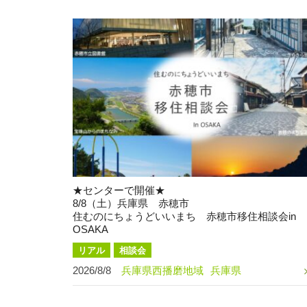
★センターで開催★
8/8（土）兵庫県 赤穂市
住むのにちょうどいいまち 赤穂市移住相談会in
OSAKA
リアル
相談会
2026/8/8
兵庫県西播磨地域
兵庫県