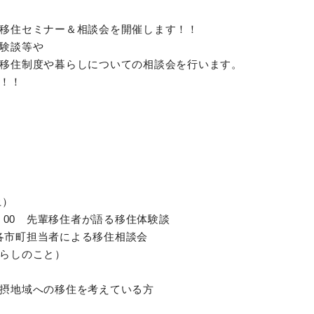
移住セミナー＆相談会を開催します！！
験談等や
移住制度や暮らしについての相談会を行います。
！！
土）
4：00 先輩移住者が語る移住体験談
0 各市町担当者による移住相談会
らしのこと）
名
摂地域への移住を考えている方