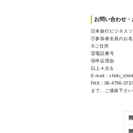
お問い合わせ・
日本旅行ビジネスソ
①参加者全員のお名
②ご住所
③電話番号
④申込理由
以上４点を
E-mail：chiiki_shin
FAX：06-4796-373
まで、ご連絡下さい