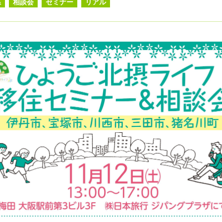
県
相談会
セミナー
リアル