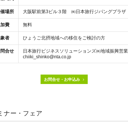
開催場所
大阪駅前第3ビル３階 ㈱日本旅行ジパングプラザ
参加費
無料
対象者
ひょうご北摂地域への移住をご検討の方
お問合せ
日本旅行ビジネスソリューションズ㈱地域振興営業
chiiki_shinko@nta.co.jp
お問合せ・お申込み
ミナー・フェア