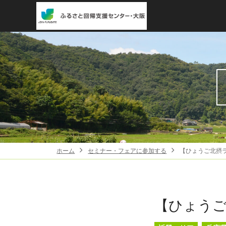
ホーム
セミナー・フェアに参加する
【ひょうご北摂
【ひょうご