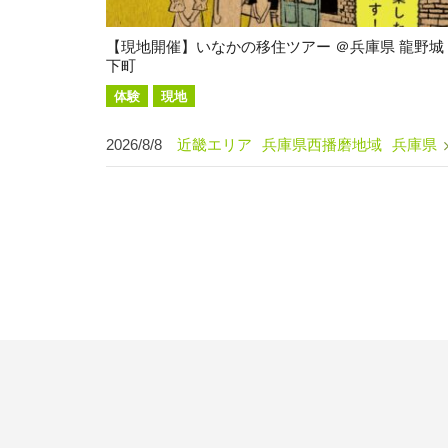
【現地開催】いなかの移住ツアー ＠兵庫県 龍野城
下町
体験
現地
2026/8/8
近畿エリア
兵庫県西播磨地域
兵庫県