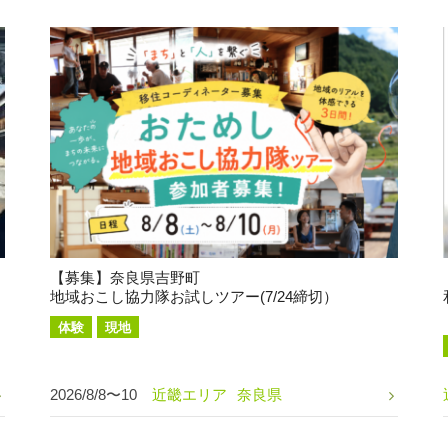
【募集】奈良県吉野町
地域おこし協力隊お試しツアー(7/24締切）
体験
現地
2026/8/8〜10
近畿エリア
奈良県