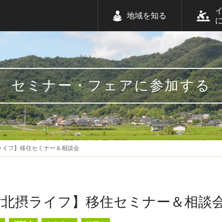
地域を知る
セミナー・フェアに参加する
ライフ】移住セミナー＆相談会
北摂ライフ】移住セミナー＆相談