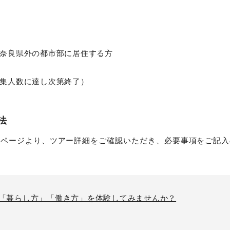
奈良県外の都市部に居住する方
集人数に達し次第終了）
法
先ページより、ツアー詳細をご確認いただき、必要事項をご記入
の「暮らし方」「働き方」を体験してみませんか？