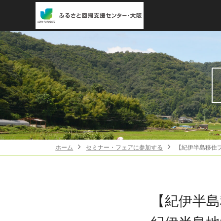
ホーム
セミナー・フェアに参加する
【紀伊半島移住プ
【紀伊半島