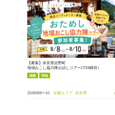
【募集】奈良県吉野町
地域おこし協力隊お試しツアー(7/24締切）
体験
現地
2026/8/8〜10
近畿エリア
奈良県