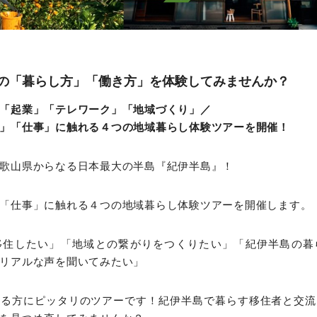
の「暮らし方」「働き方」を体験してみませんか？
「起業」「テレワーク」「地域づくり」／
」「仕事」に触れる４つの地域暮らし体験ツアーを開催！
歌山県からなる日本最大の半島『紀伊半島』！
「仕事」に触れる４つの地域暮らし体験ツアーを開催します。
移住したい」「地域との繋がりをつくりたい」「紀伊半島の暮
リアルな声を聞いてみたい」
いる方にピッタリのツアーです！紀伊半島で暮らす移住者と交流