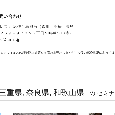
問い合わせ
レス： 紀伊半島担当（森川、高橋、高島
２６９－９７３２（平日９時半〜18時）
fo@turns.jp
コロナウイルスの感染防止対策を徹底の上実施しますが、今後の感染状況によっては
三重県, 奈良県, 和歌山県
の セミ