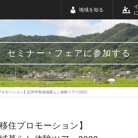
地域を知る
セミナー・フェアに参加する
ロモーション】紀伊半島地域暮らし体験ツアー2022
移住プロモーション】