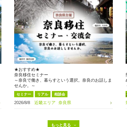
★おすすめ★
奈良移住セミナー
～奈良で働き、暮らすという選択。奈良のお話しま
せんか。～
セミナー
リアル
相談会
2026/8/8
近畿エリア
奈良県