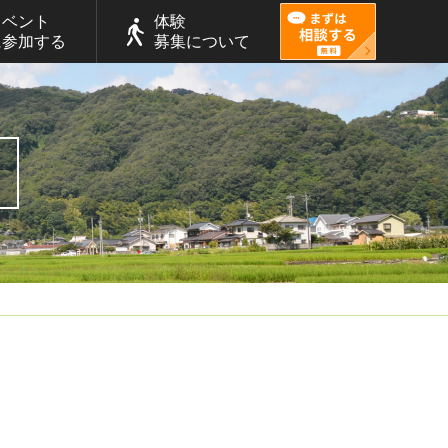
イベント
体験
に参加する
募集について