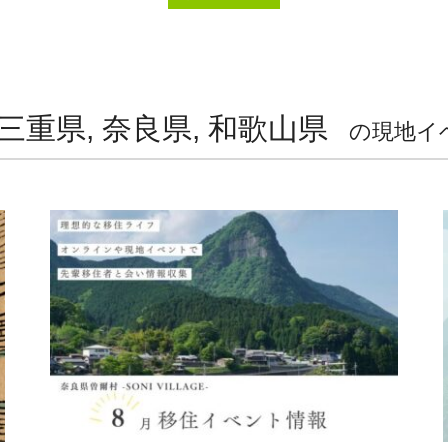
三重県, 奈良県, 和歌山県
の現地イ