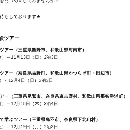
を見つめ直してみませんか？
待ちしております★
験ツアー
ツアー（三重県熊野市、和歌山県海南市）
（金）～11月13日（日）2泊3日
ツアー（奈良県吉野町、和歌山県かつらぎ町・田辺市）
金）～12月4日（日）2泊3日
アー（三重県尾鷲市、奈良県東吉野村、和歌山県那智勝浦町）
（月）～12月15日（木）3泊4日
て学ぶツアー（三重県鳥羽市、奈良県下北山村）
（土）～12月19日（月）2泊3日