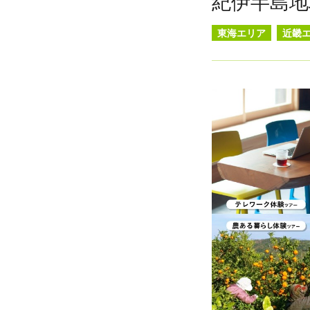
紀伊半島地
東海エリア
近畿