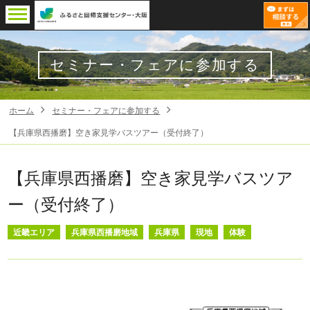
セミナー・フェアに参加する
ホーム
セミナー・フェアに参加する
【兵庫県西播磨】空き家見学バスツアー（受付終了）
【兵庫県西播磨】空き家見学バスツア
ー（受付終了）
近畿エリア
兵庫県西播磨地域
兵庫県
現地
体験