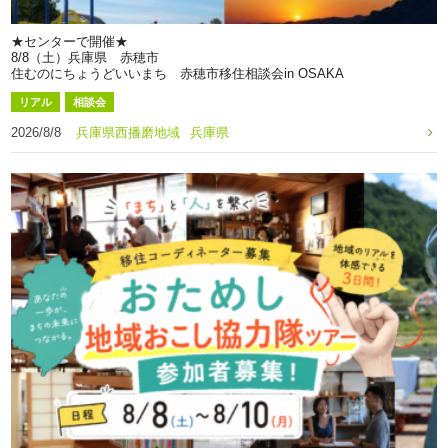
★センターで開催★
8/8（土）兵庫県 赤穂市
住むのにちょうどいいまち 赤穂市移住相談会in OSAKA
リアル
相談会
2026/8/8
兵庫県西播磨地域
兵庫県