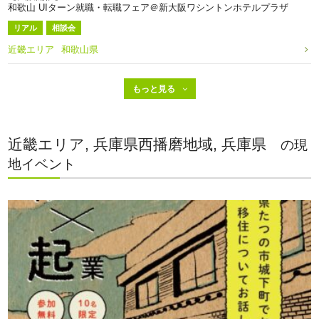
和歌山 UIターン就職・転職フェア＠新大阪ワシントンホテルプラザ
リアル
相談会
近畿エリア
和歌山県
近畿エリア, 兵庫県西播磨地域, 兵庫県
の現
地イベント