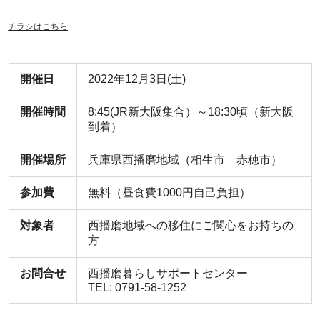
チラシはこちら
開催日
2022年12月3日(土)
開催時間
8:45(JR新大阪集合）～18:30頃（新大阪
到着）
開催場所
兵庫県西播磨地域（相生市 赤穂市）
参加費
無料（昼食費1000円自己負担）
対象者
西播磨地域への移住にご関心をお持ちの
方
お問合せ
西播磨暮らしサポートセンター
TEL: 0791-58-1252