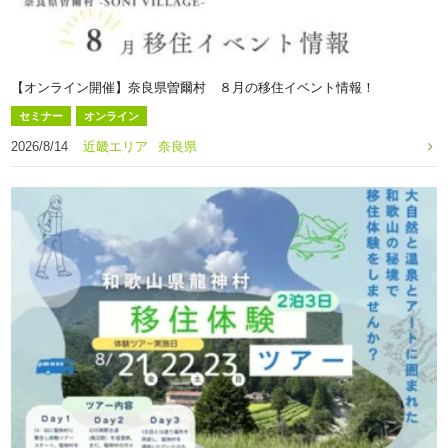
【オンライン開催】奈良県曽爾村 ８月の移住イベント情報！
セミナー
オンライン
2026/8/14
近畿エリア
奈良県