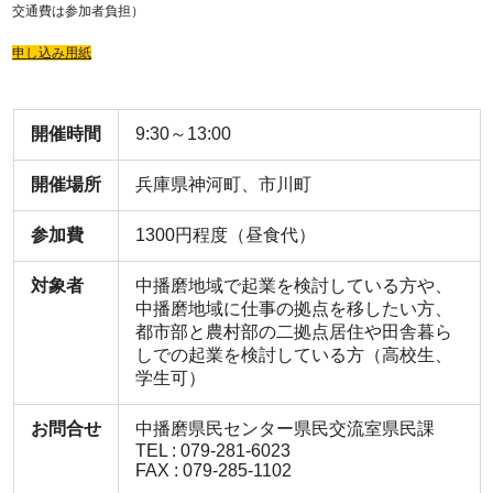
交通費は参加者負担）
申し込み用紙
開催時間
9:30～13:00
開催場所
兵庫県神河町、市川町
参加費
1300円程度（昼食代）
対象者
中播磨地域で起業を検討している方や、
中播磨地域に仕事の拠点を移したい方、
都市部と農村部の二拠点居住や田舎暮ら
しでの起業を検討している方（高校生、
学生可）
お問合せ
中播磨県民センター県民交流室県民課
TEL : 079-281-6023
FAX : 079-285-1102