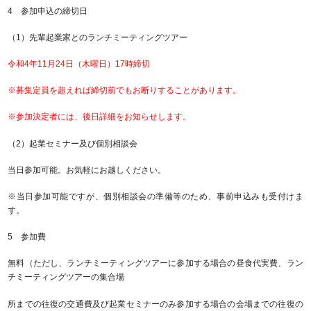
4 参加申込の締切日
（1）先輩起業家とのランチミーティングツアー
令和4年11月24日（木曜日）17時締切
※募集定員を超えれば締切前でもお断りすることがあります。
※参加決定者には、後日詳細をお知らせします。
（2）起業セミナー及び個別相談会
当日参加可能。お気軽にお越しください。
※当日参加可能ですが、個別相談会の準備等のため、事前申込みも受付けま
す。
5 参加費
無料（ただし、ランチミーティングツアーに参加する場合の昼食代実費、ラン
チミーティングツアーの集合場
所までの往復の交通費及び起業セミナーのみ参加する場合の会場までの往復の