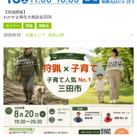
【現地開催】
わかやま移住大相談会2026
セミナー
現地
相談会
2026/8/15
近畿エリア
和歌山県