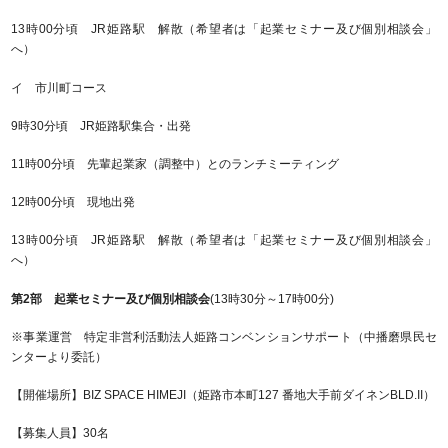
13時00分頃 JR姫路駅 解散（希望者は「起業セミナー及び個別相談会」
へ）
イ 市川町コース
9時30分頃 JR姫路駅集合・出発
11時00分頃 先輩起業家（調整中）とのランチミーティング
12時00分頃 現地出発
13時00分頃 JR姫路駅 解散（希望者は「起業セミナー及び個別相談会」
へ）
第2部 起業セミナー及び個別相談会
(13時30分～17時00分)
※事業運営 特定非営利活動法人姫路コンベンションサポート（中播磨県民セ
ンターより委託）
【開催場所】BIZ SPACE HIMEJI（姫路市本町127 番地大手前ダイネンBLD.II）
【募集人員】30名