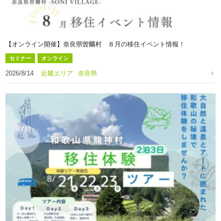
【オンライン開催】奈良県曽爾村 ８月の移住イベント情報！
セミナー
オンライン
2026/8/14
近畿エリア
奈良県