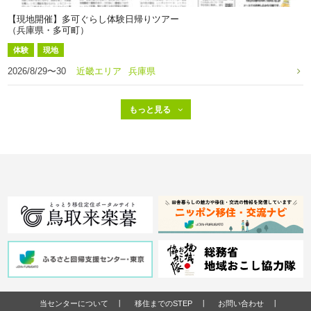
【現地開催】多可ぐらし体験日帰りツアー
（兵庫県・多可町）
体験
現地
2026/8/29〜30
近畿エリア
兵庫県
当センターについて
移住までのSTEP
お問い合わせ