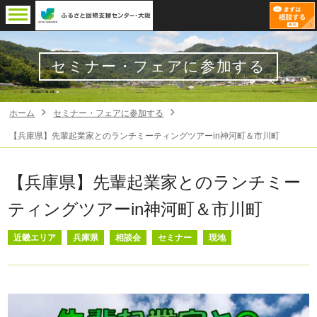
セミナー・フェアに参加する
ホーム
セミナー・フェアに参加する
【兵庫県】先輩起業家とのランチミーティングツアーin神河町＆市川町
【兵庫県】先輩起業家とのランチミー
ティングツアーin神河町＆市川町
近畿エリア
兵庫県
相談会
セミナー
現地