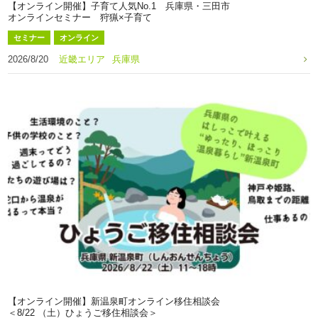
【オンライン開催】子育て人気No.1 兵庫県・三田市
オンラインセミナー 狩猟×子育て
セミナー
オンライン
2026/8/20
近畿エリア
兵庫県
【オンライン開催】新温泉町オンライン移住相談会
＜8/22 （土）ひょうご移住相談会＞