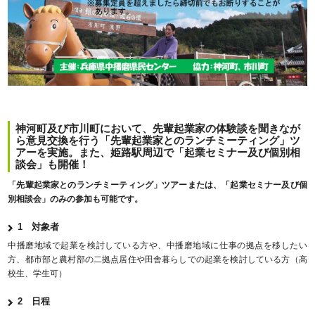
神河町及び市川町において、先輩起業家の体験談を聞きなが
ら意見交換を行う「先輩起業家とのランチミーティング」ツ
アーを実施。また、姫路駅周辺で「起業セミナー及び個別相
談会」も開催！
「先輩起業家とのランチミーティング」ツアーまたは、「起業セミナー及び個
別相談会」のみの参加も可能です。
1 対象者
中播磨地域で起業を検討している方や、中播磨地域に仕事の拠点を移したい
方、都市部と農村部の二拠点居住や田舎暮らしでの起業を検討している方（高
校生、学生可）
2 日程