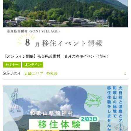
【オンライン開催】奈良県曽爾村 ８月の移住イベント情報！
セミナー
オンライン
2026/8/14
近畿エリア
奈良県