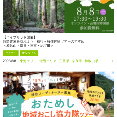
【ハイブリッド開催】
熊野古道を訪れよう！旅行＋移住体験ツアーのすすめ
＜和歌山・奈良・三重・紀宝町＞
セミナー
オンライン
2026/8/8
東海エリア
近畿エリア
三重県
奈良県
和歌山県