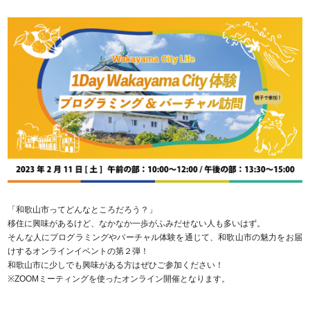
「和歌山市ってどんなところだろう？」
移住に興味があるけど、なかなか一歩がふみだせない人も多いはず。
そんな人にプログラミングやバーチャル体験を通じて、和歌山市の魅力をお届
けするオンラインイベントの第２弾！
和歌山市に少しでも興味がある方はぜひご参加ください！
※ZOOMミーティングを使ったオンライン開催となります。