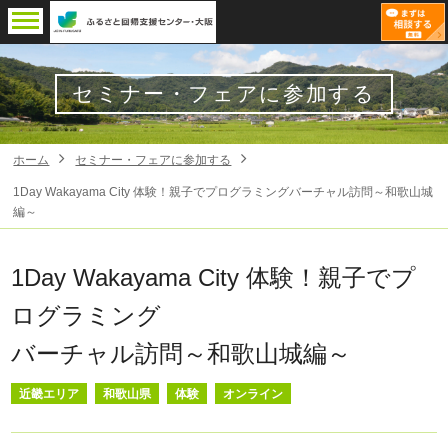
セミナー・フェアに参加する
ホーム
セミナー・フェアに参加する
1Day Wakayama City 体験！親子でプログラミングバーチャル訪問～和歌山城
編～
1Day Wakayama City 体験！親子でプ
ログラミング
バーチャル訪問～和歌山城編～
近畿エリア
和歌山県
体験
オンライン