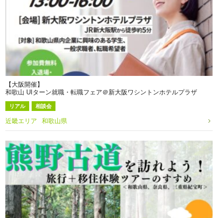
【大阪開催】
和歌山 UIターン就職・転職フェア＠新大阪ワシントンホテルプラザ
リアル
相談会
近畿エリア
和歌山県