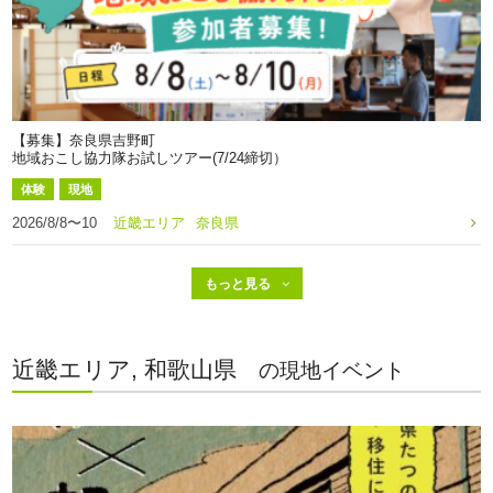
【募集】奈良県吉野町
地域おこし協力隊お試しツアー(7/24締切）
体験
現地
2026/8/8〜10
近畿エリア
奈良県
近畿エリア, 和歌山県
の現地イベント