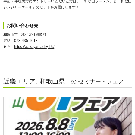
午前・午後両方にエントリーいただいた方は、「和歌山ラーメン」と「和歌山
ジンジャーエール」のセットをお届けします！
お問い合わせ先
和歌山市 移住定住戦略課
電話 073-435-1013
ＨＰ
https://wakayamacity.life/
近畿エリア, 和歌山県
の セミナー・フェア