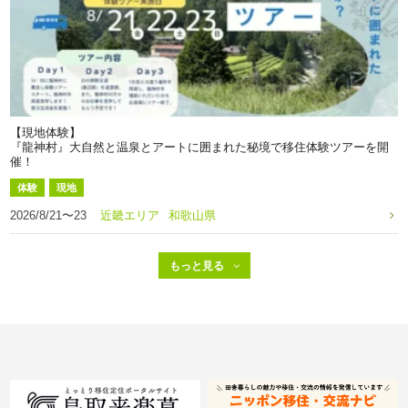
【現地体験】
『龍神村』大自然と温泉とアートに囲まれた秘境で移住体験ツアーを開
催！
体験
現地
2026/8/21〜23
近畿エリア
和歌山県