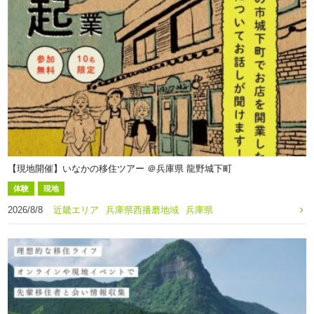
【現地開催】いなかの移住ツアー ＠兵庫県 龍野城下町
体験
現地
2026/8/8
近畿エリア
兵庫県西播磨地域
兵庫県