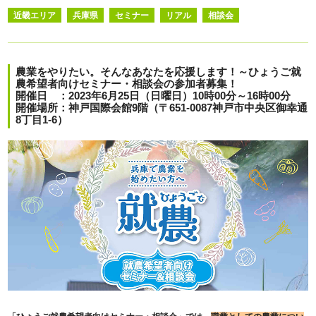
近畿エリア
兵庫県
セミナー
リアル
相談会
農業をやりたい。そんなあなたを応援します！～ひょうご就
農希望者向けセミナー・相談会の参加者募集！
開催日 ：2023年6月25日（日曜日）10時00分～16時00分
開催場所：神戸国際会館9階（〒651-0087神戸市中央区御幸通
8丁目1-6）