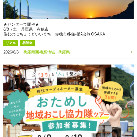
★センターで開催★
8/8（土）兵庫県 赤穂市
住むのにちょうどいいまち 赤穂市移住相談会in OSAKA
リアル
相談会
2026/8/8
兵庫県西播磨地域
兵庫県