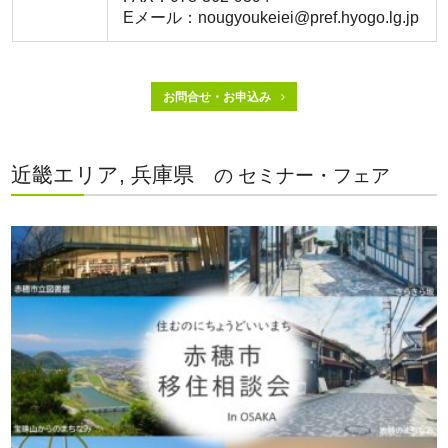
Eメール：nougyoukeiei@pref.hyogo.lg.jp
お問合せ・お申込み
近畿エリア, 兵庫県
の セミナー・フェア