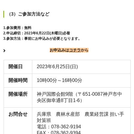
（3）ご参加方法など
1.参加費用：無料
2.申込締切：2023年6月22日(木曜日)必着
3.参加方法：事前にお申込みが必要となります。
お申込みは
コチラ
から
開催日
2023年6月25日(日)
開催時間
10時00分～16時00分
開催場所
神戸国際会館9階（〒651-0087神戸市中
央区御幸通8丁目1-6）
お問合せ
兵庫県 農林水産部 農業経営課 担い手
対策班
電話：078-362-9194
FAX：078-362-9394