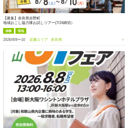
【募集】奈良県吉野町
地域おこし協力隊お試しツアー(7/24締切）
体験
現地
2026/8/8〜10
近畿エリア
奈良県