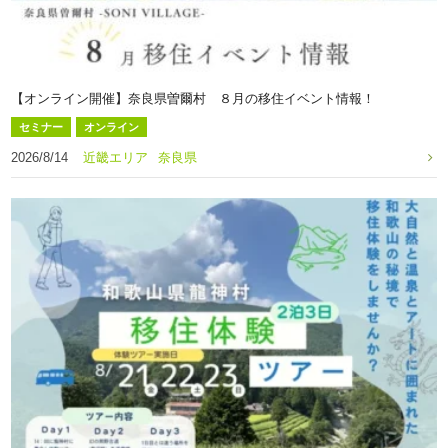
【オンライン開催】奈良県曽爾村 ８月の移住イベント情報！
セミナー
オンライン
2026/8/14
近畿エリア
奈良県