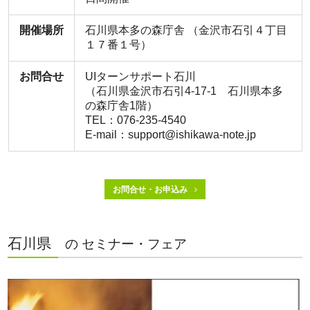
開催場所
石川県本多の森庁舎 （金沢市石引４丁目
１７番１号）
お問合せ
UIターンサポート石川
（石川県金沢市石引4-17-1 石川県本多
の森庁舎1階）
TEL：076-235-4540
E-mail：support@ishikawa-note.jp
お問合せ・お申込み
石川県
の セミナー・フェア