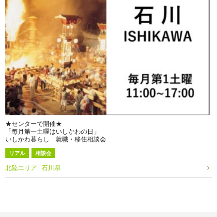
★センターで開催★
「毎月第一土曜はいしかわの日」
いしかわ暮らし 就職・移住相談会
リアル
相談会
北陸エリア
石川県