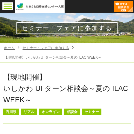
セミナー・フェアに参加する
ホーム
セミナー・フェアに参加する
【現地開催】いしかわ UI ターン相談会～夏の ILAC WEEK～
【現地開催】
いしかわ UI ターン相談会～夏の ILAC
WEEK～
石川県
リアル
オンライン
相談会
セミナー