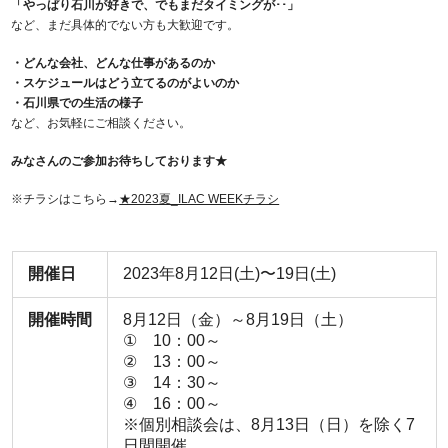
「やっぱり石川が好きで、でもまだタイミングが･･」
など、まだ具体的でない方も大歓迎です。
・どんな会社、どんな仕事があるのか
・スケジュールはどう立てるのがよいのか
・石川県での生活の様子
など、お気軽にご相談ください。
みなさんのご参加お待ちしております★
※チラシはこちら→
★2023夏_ILAC WEEKチラシ
開催日
2023年8月12日(土)〜19日(土)
開催時間
8月12日（金）～8月19日（土）
① 10：00～
② 13：00～
③ 14：30～
④ 16：00～
※個別相談会は、8月13日（日）を除く7
日間開催