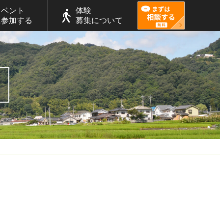
イベント
体験
に参加する
募集について