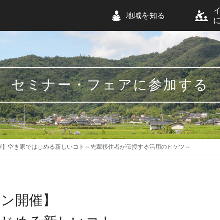
地域を知る
セミナー・フェアに参加する
催】空き家ではじめる新しいコト～先輩移住者が伝授する活用のヒケツ～
イン開催】