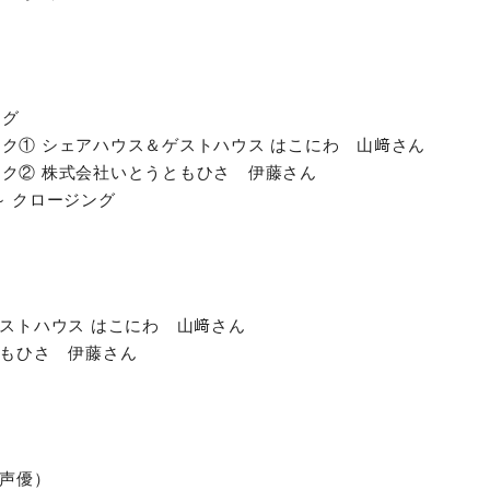
ング
トーク① シェアハウス＆ゲストハウス はこにわ 山﨑さん
トーク② 株式会社いとうともひさ 伊藤さん
 ～ クロージング
ストハウス はこにわ 山﨑さん
もひさ 伊藤さん
声優）