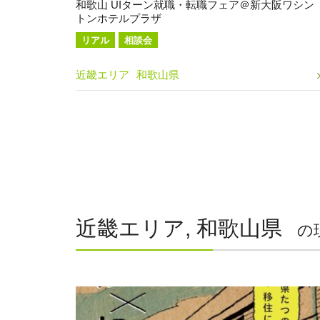
和歌山 UIターン就職・転職フェア＠新大阪ワシン
トンホテルプラザ
リアル
相談会
近畿エリア
和歌山県
近畿エリア, 和歌山県
の