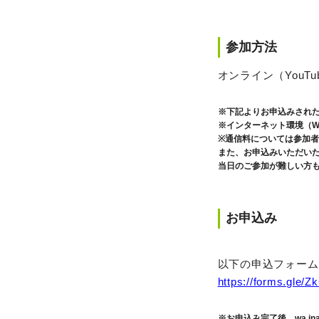
参加方法
オンライン（YouTu
※下記よりお申込みされた
※インターネット環境（W
※通信料については参加
また、お申込みいただいた
当日のご参加が難しい方
お申込み
以下の申込フォーム
https://forms.gle
※お申込み完了後、wa.inak