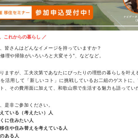
、これからの暮らし ／
、皆さんはどんなイメージを持っていますか？
での修理や掃除がいろいろと大変そう”、などなど。
りますが、工夫次第であなたにぴったりの理想の暮らしを叶え
家を活用して「新しいコト」に挑戦しているお二組のゲストに、
ト、その費用面に加えて、和歌山県で生活する魅力も語ってい
、是非ご参加ください。
えている（考えたい）人
くに住みたい人
移住や住み替えを考えている人
のある人