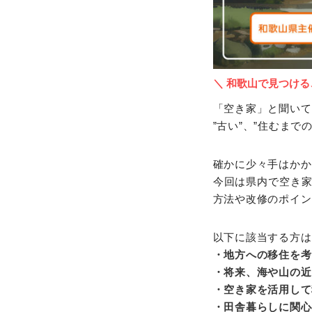
＼ 和歌山で見つける
「空き家」と聞いて
”古い”、”住むま
確かに少々手はかか
今回は県内で空き
方法や改修のポイン
以下に該当する方は
・地方への移住を考
・将来、海や山の近
・空き家を活用して
・田舎暮らしに関心