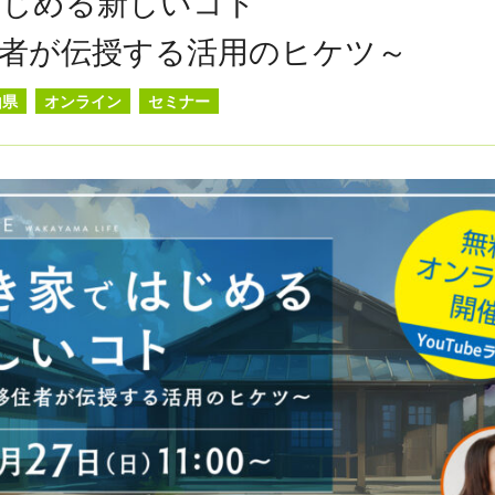
はじめる新しいコト
者が伝授する活用のヒケツ～
山県
オンライン
セミナー