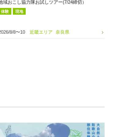
地域おこし協力隊お試しツアー(7/24締切）
体験
現地
2026/8/8〜10
近畿エリア
奈良県