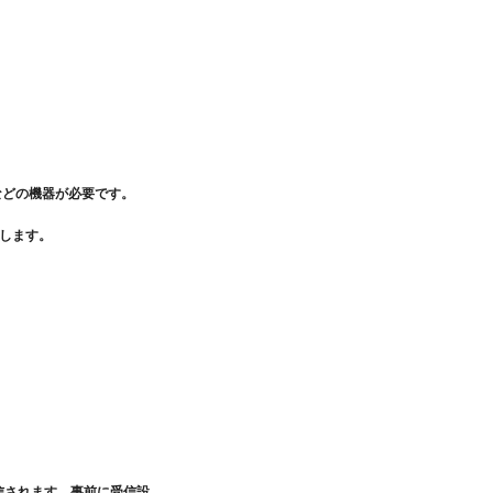
などの機器が必要です。
たします。
が自動送信されます。事前に受信設