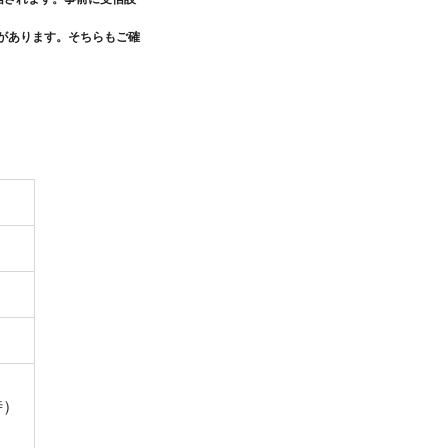
があります。そちらもご確
時）