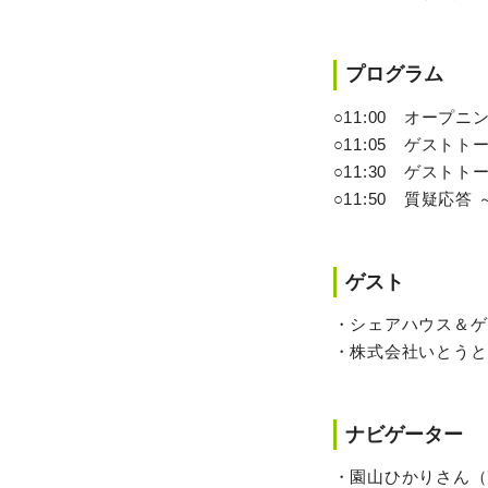
プログラム
○11:00 オープニ
○11:05 ゲスト
○11:30 ゲスト
○11:50 質疑応答
ゲスト
・シェアハウス＆ゲ
・株式会社いとうと
ナビゲーター
・園山ひかりさん（