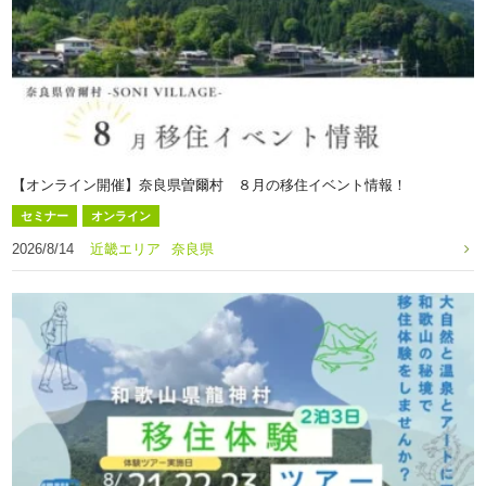
【オンライン開催】奈良県曽爾村 ８月の移住イベント情報！
セミナー
オンライン
2026/8/14
近畿エリア
奈良県