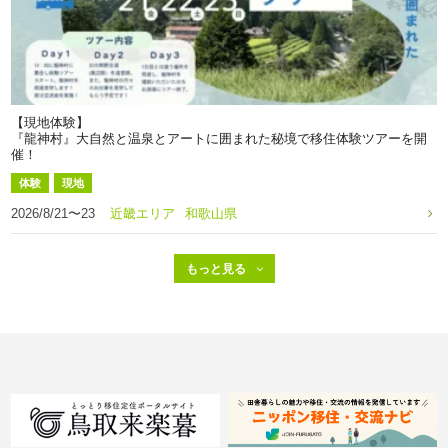
【現地体験】
『龍神村』大自然と温泉とアートに囲まれた秘境で移住体験ツアーを開
催！
体験
現地
2026/8/21〜23
近畿エリア
和歌山県