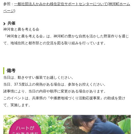
参照：
一般社団法人かみかわ移住定住サポートセンターについて(神河町ホーム
ページ)
共催
神河食と農を考える会
『神河食と農を考える会』は、神河町の豊かな自然を活かした野菜作りを通じ
て、地域住民と都市部との交流を図る取り組みを行っています。
備考
当日は、動きやすい服装でお越しください。
当日、37.5度以上の発熱がある場合は、参加をお控えください。
諸事情により、当日の内容や順序に変更がある場合があります。
このイベントは、兵庫県の『中播磨地域づくり活動応援事業』の助成を受け
て、実施します。