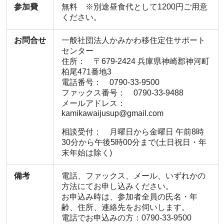
参加費
無料 ※別途昼食代として1200円ご用意
ください。
お問合せ
一般社団法人かみかわ移住定住サポート
センター
住所： 〒679-2424 兵庫県神崎郡神河町
柏尾471番地3
電話番号： 0790-33-9500
ファックス番号： 0790-33-9488
メールアドレス：
kamikawaijusup@gmail.com
相談受付： 月曜日から金曜日 午前8時
30分から午後5時00分まで(土日祝日・年
末年始は除く)
備考
電話、ファックス、メール、いずれかの
方法にてお申し込みください。
お申込み時は、参加者全員の氏名・年
齢、住所、連絡先をお伺いします。
電話でお申込みの方：0790-33-9500