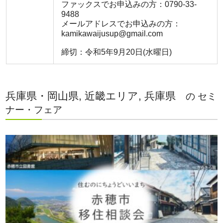
ファックスでお申込みの方：0790-33-
9488
メールアドレスでお申込みの方：
kamikawaijusup@gmail.com
締切：令和5年9月20日(水曜日)
兵庫県・岡山県, 近畿エリア, 兵庫県
の セミ
ナー・フェア