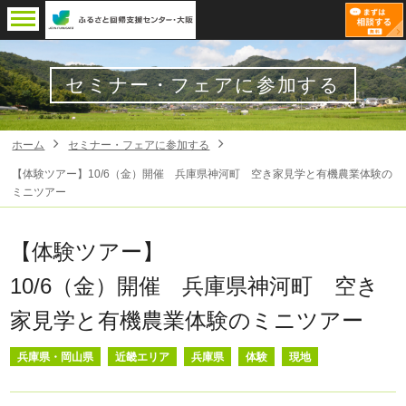
セミナー・フェアに参加する
ホーム
セミナー・フェアに参加する
【体験ツアー】10/6（金）開催 兵庫県神河町 空き家見学と有機農業体験の
ミニツアー
【体験ツアー】
10/6（金）開催 兵庫県神河町 空き
家見学と有機農業体験のミニツアー
兵庫県・岡山県
近畿エリア
兵庫県
体験
現地