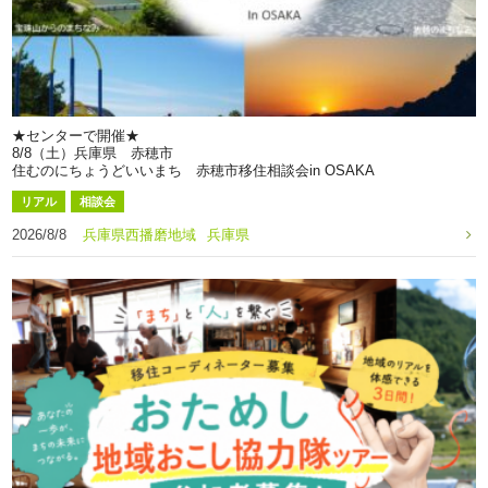
★センターで開催★
8/8（土）兵庫県 赤穂市
住むのにちょうどいいまち 赤穂市移住相談会in OSAKA
リアル
相談会
2026/8/8
兵庫県西播磨地域
兵庫県