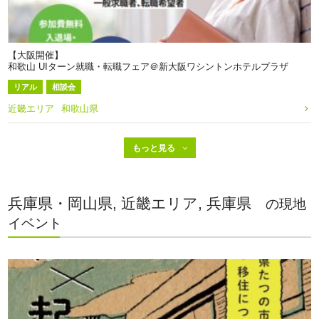
【大阪開催】
和歌山 UIターン就職・転職フェア＠新大阪ワシントンホテルプラザ
リアル
相談会
近畿エリア
和歌山県
兵庫県・岡山県, 近畿エリア, 兵庫県
の現地
イベント