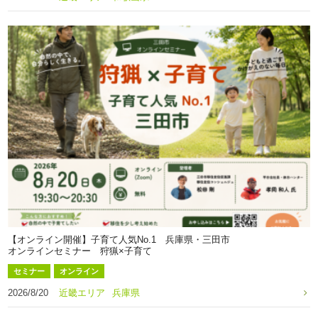
【オンライン開催】子育て人気No.1 兵庫県・三田市
オンラインセミナー 狩猟×子育て
セミナー
オンライン
2026/8/20
近畿エリア
兵庫県