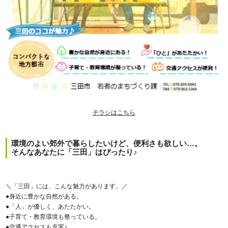
チラシはこちら
環境のよい郊外で暮らしたいけど、便利さも欲しい…。
そんなあなたに「三田」はぴったり♪
＼「三田」には、こんな魅力があります。／
●身近に豊かな自然がある。
●「人」が優しく、あたたかい。
●子育て・教育環境も整っている。
●交通アクセスも充実♪