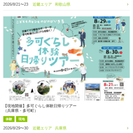
2026/8/21〜23
近畿エリア
和歌山県
【現地開催】多可ぐらし体験日帰りツアー
（兵庫県・多可町）
体験
現地
2026/8/29〜30
近畿エリア
兵庫県