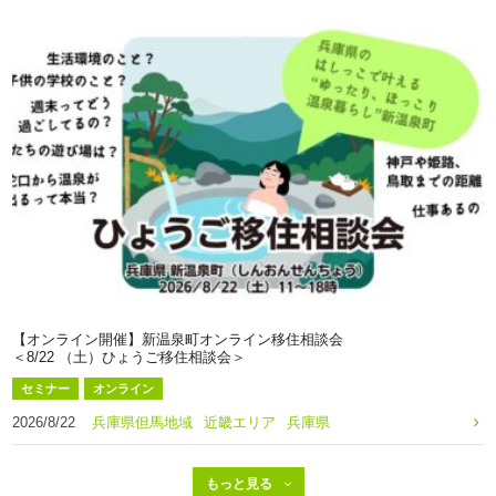
【オンライン開催】新温泉町オンライン移住相談会
＜8/22 （土）ひょうご移住相談会＞
セミナー
オンライン
2026/8/22
兵庫県但馬地域
近畿エリア
兵庫県