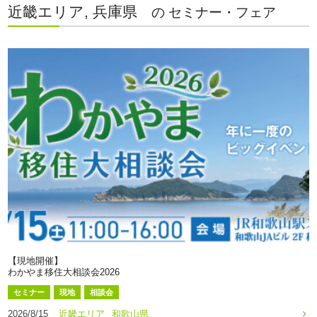
近畿エリア, 兵庫県
の セミナー・フェア
【現地開催】
わかやま移住大相談会2026
セミナー
現地
相談会
2026/8/15
近畿エリア
和歌山県