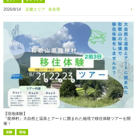
2026/8/14
近畿エリア
奈良県
【現地体験】
『龍神村』大自然と温泉とアートに囲まれた秘境で移住体験ツアーを開
催！
体験
現地