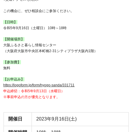
この機会に、ぜひ相談会にご参加ください。
【日時】
令和5年9月16日（土曜日） 10時～18時
【開催場所】
大阪ふるさと暮らし情報センター
（大阪府大阪市中央区本町橋2-31シティプラザ大阪内1階）
【参加費】
無料
【お申込み】
https://logoform.jp/form/hyogo-sanda/331711
申込締切：令和5年9月13日（水曜日）
※事前申込の方が優先となります。
開催日
2023年9月16日(土)