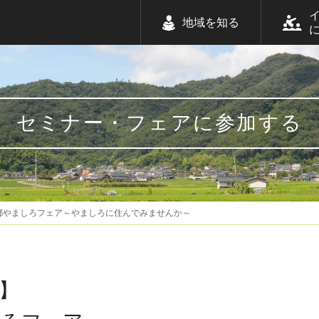
地域を知る
セミナー・フェアに参加する
都やましろフェア～やましろに住んでみませんか～
】