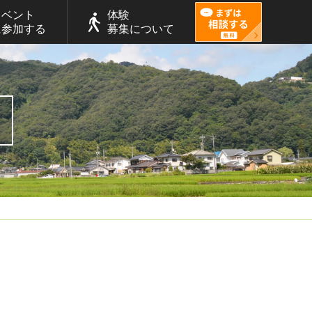
イベント
体験
に参加する
募集について