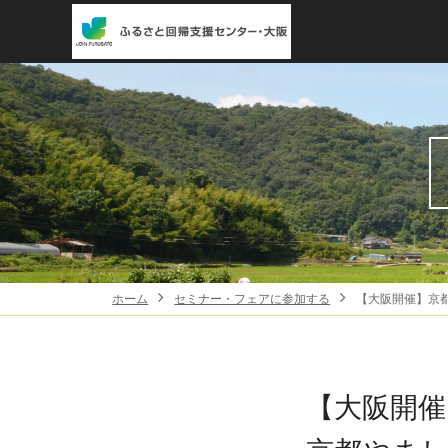
ホーム
セミナー・フェアに参加する
【大阪開催】京
【大阪開催