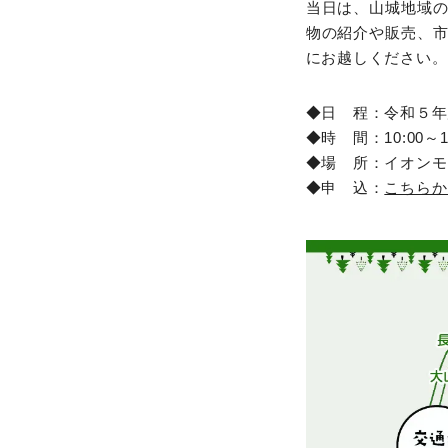
当日は、山城地域
物の紹介や販売、
にお越しください。
◆日 程：令和５年
◆時 間：10:00～16
◆場 所：イオンモ
◆申 込：
こちらか