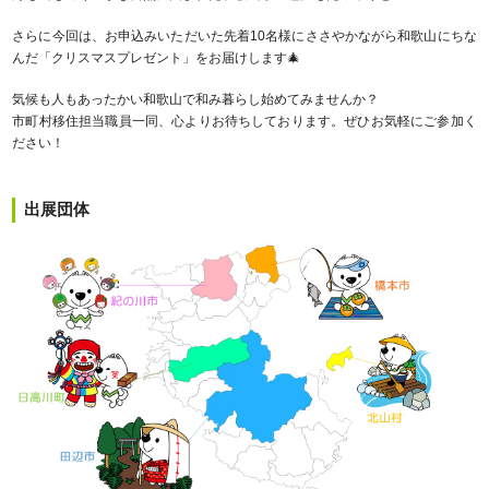
さらに今回は、お申込みいただいた先着10名様にささやかながら和歌山にちな
んだ「クリスマスプレゼント」をお届けします🎄
気候も人もあったかい和歌山で和み暮らし始めてみませんか？
市町村移住担当職員一同、心よりお待ちしております。ぜひお気軽にご参加く
ださい！
出展団体