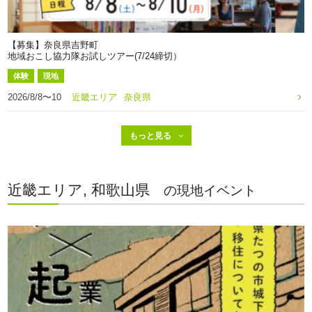
【募集】奈良県吉野町
地域おこし協力隊お試しツアー(7/24締切）
体験
現地
2026/8/8〜10
近畿エリア
奈良県
近畿エリア, 和歌山県
の現地イベント