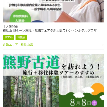
【大阪開催】
和歌山 UIターン就職・転職フェア＠新大阪ワシントンホテルプラザ
リアル
相談会
近畿エリア
和歌山県