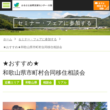
セミナー・フェアに参加する
ホーム
セミナー・フェアに参加する
★おすすめ★和歌山県市町村合同移住相談会
★おすすめ★
和歌山県市町村合同移住相談会
近畿エリア
和歌山県
相談会
リアル