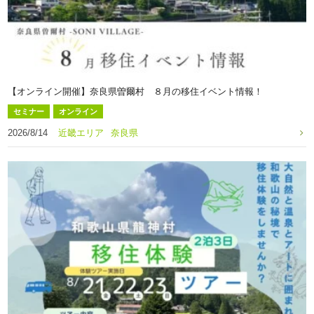
【オンライン開催】奈良県曽爾村 ８月の移住イベント情報！
セミナー
オンライン
2026/8/14
近畿エリア
奈良県