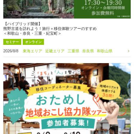
【ハイブリッド開催】
熊野古道を訪れよう！旅行＋移住体験ツアーのすすめ
＜和歌山・奈良・三重・紀宝町＞
セミナー
オンライン
2026/8/8
東海エリア
近畿エリア
三重県
奈良県
和歌山県