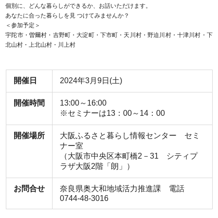
個別に、どんな暮らしができるか、お話いただけます。
あなたに合った暮らしを見 つけてみませんか？
＜参加予定＞
宇陀市・曽爾村・吉野町・大淀町・下市町・天川村・野迫川村・十津川村・下
北山村・上北山村・川上村
開催日
2024年3月9日(土)
開催時間
13:00～16:00
※セミナーは13：00～14：00
開催場所
大阪ふるさと暮らし情報センター セミ
ナー室
（大阪市中央区本町橋2－31 シティプ
ラザ大阪2階「朗」）
お問合せ
奈良県奥大和地域活力推進課 電話
0744-48-3016