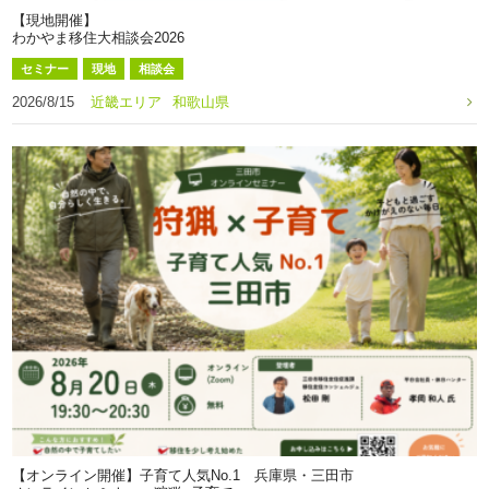
【現地開催】
わかやま移住大相談会2026
セミナー
現地
相談会
2026/8/15
近畿エリア
和歌山県
【オンライン開催】子育て人気No.1 兵庫県・三田市