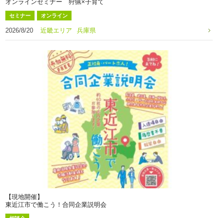
オンラインセミナー 狩猟×子育て
セミナー
オンライン
2026/8/20
近畿エリア
兵庫県
【現地開催】
東近江市で働こう！合同企業説明会