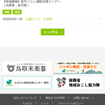
【現地開催】多可ぐらし体験日帰りツアー
（兵庫県・多可町）
体験
現地
2026/8/29〜30
近畿エリア
兵庫県
当センターについて
移住までのSTEP
お問い合わせ
アクセス
リンク
プライバシーポリシー