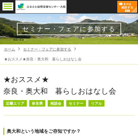
セミナー・フェアに参加する
ホーム
セミナー・フェアに参加する
★おススメ★奈良・奥大和 暮らしおはなし会
★おススメ★
奈良・奥大和 暮らしおはなし会
近畿エリア
奈良県
相談会
セミナー
リアル
奥大和という地域をご存知ですか？