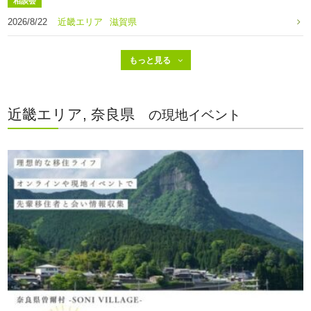
相談会
2026/8/22
近畿エリア
滋賀県
近畿エリア, 奈良県
の現地イベント