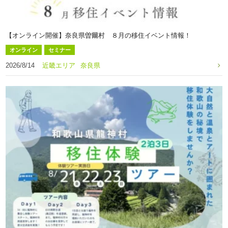
【オンライン開催】奈良県曽爾村 ８月の移住イベント情報！
オンライン
セミナー
2026/8/14
近畿エリア
奈良県