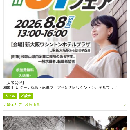
【大阪開催】
和歌山 UIターン就職・転職フェア＠新大阪ワシントンホテルプラザ
リアル
相談会
近畿エリア
和歌山県