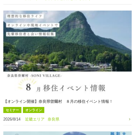
【オンライン開催】奈良県曽爾村 ８月の移住イベント情報！
セミナー
オンライン
2026/8/14
近畿エリア
奈良県