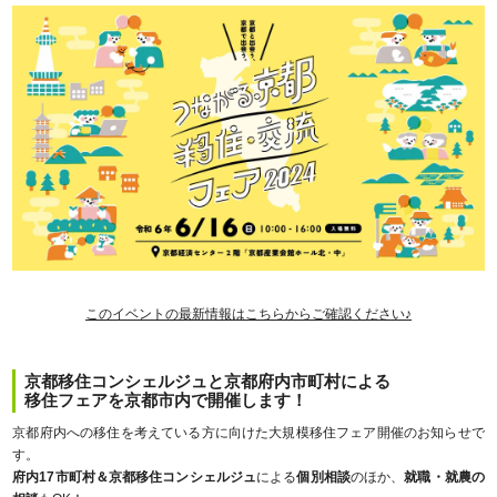
このイベントの最新情報はこちらからご確認ください♪
京都移住コンシェルジュと京都府内市町村による
移住フェアを京都市内で開催します！
京都府内への移住を考えている方に向けた大規模移住フェア開催のお知らせで
す。
府内17市町村＆京都移住コンシェルジュ
による
個別相談
のほか、
就職・就農の