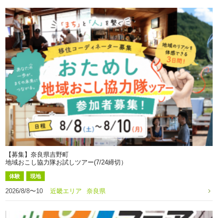
【募集】奈良県吉野町
地域おこし協力隊お試しツアー(7/24締切）
体験
現地
2026/8/8〜10
近畿エリア
奈良県