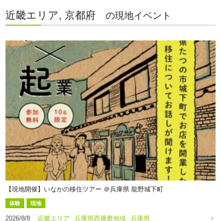
近畿エリア, 京都府
の現地イベント
【現地開催】いなかの移住ツアー ＠兵庫県 龍野城下町
体験
現地
2026/8/8
近畿エリア
兵庫県西播磨地域
兵庫県