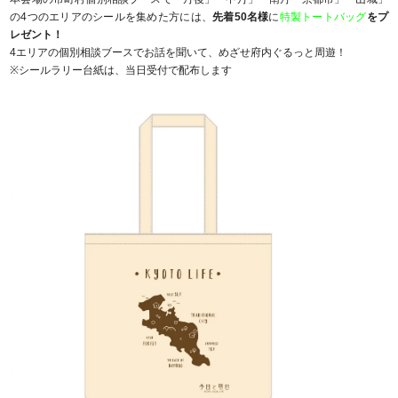
の4つのエリアのシールを集めた方には、
先着50名様
に
特製トートバッグ
をプ
レゼント！
4エリアの個別相談ブースでお話を聞いて、めざせ府内ぐるっと周遊！
※シールラリー台紙は、当日受付で配布します