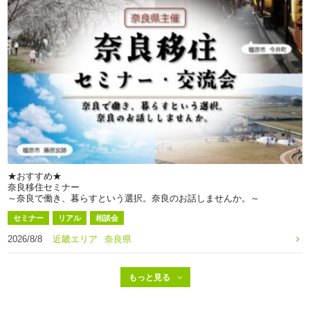
★おすすめ★
奈良移住セミナー
～奈良で働き、暮らすという選択。奈良のお話しませんか。～
セミナー
リアル
相談会
2026/8/8
近畿エリア
奈良県