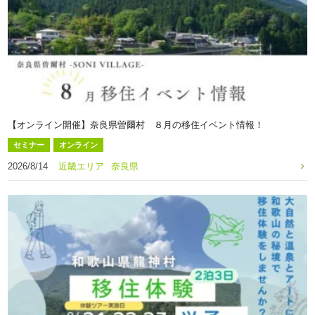
【オンライン開催】奈良県曽爾村 ８月の移住イベント情報！
セミナー
オンライン
2026/8/14
近畿エリア
奈良県