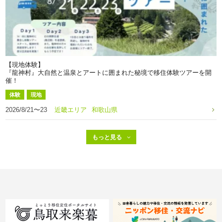
【現地体験】
『龍神村』大自然と温泉とアートに囲まれた秘境で移住体験ツアーを開
催！
体験
現地
2026/8/21〜23
近畿エリア
和歌山県