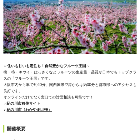
～住いも甘いも定住も！自然豊かなフルーツ王国～
桃・柿・キウイ・はっさくなどフルーツの生産量・品質が日本でもトップクラ
スの「フルーツ王国」です。
大阪市内から車で約60分、関西国際空港からは約30分と都市部へのアクセスも
良好です。
オンラインだけでなく窓口での対面相談も可能です！
○
紀の川市移住サイト
○
紀の川市（わかやまLIFE）
開催概要