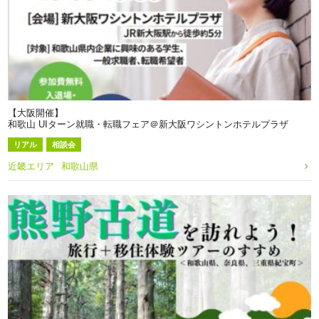
【大阪開催】
和歌山 UIターン就職・転職フェア＠新大阪ワシントンホテルプラザ
リアル
相談会
近畿エリア
和歌山県