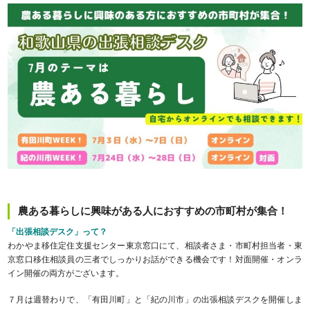
農ある暮らしに興味がある人におすすめの市町村が集合！
「出張相談デスク」って？
わかやま移住定住支援センター東京窓口にて、相談者さま・市町村担当者・東
京窓口移住相談員の三者でしっかりお話ができる機会です！対面開催・オンラ
イン開催の両方がございます。
７月は週替わりで、「有田川町」と「紀の川市」の出張相談デスクを開催しま