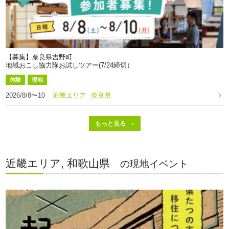
【募集】奈良県吉野町
地域おこし協力隊お試しツアー(7/24締切）
体験
現地
2026/8/8〜10
近畿エリア
奈良県
近畿エリア, 和歌山県
の現地イベント