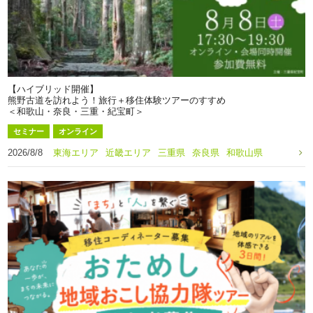
【ハイブリッド開催】
熊野古道を訪れよう！旅行＋移住体験ツアーのすすめ
＜和歌山・奈良・三重・紀宝町＞
セミナー
オンライン
2026/8/8
東海エリア
近畿エリア
三重県
奈良県
和歌山県