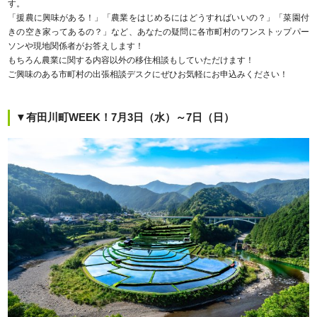
す。
「援農に興味がある！」「農業をはじめるにはどうすればいいの？」「菜園付
きの空き家ってあるの？」など、あなたの疑問に各市町村のワンストップパー
ソンや現地関係者がお答えします！
もちろん農業に関する内容以外の移住相談もしていただけます！
ご興味のある市町村の出張相談デスクにぜひお気軽にお申込みください！
▼有田川町WEEK！7月3日（水）～7日（日）