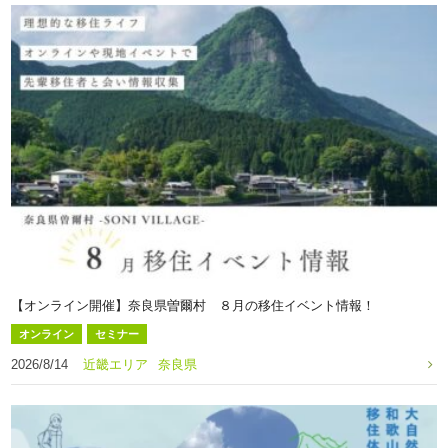
【オンライン開催】奈良県曽爾村 ８月の移住イベント情報！
オンライン
セミナー
2026/8/14
近畿エリア
奈良県