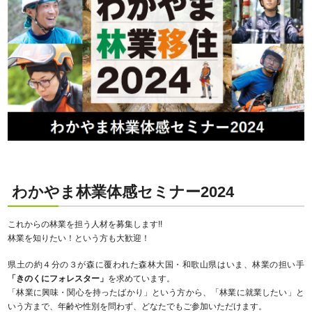
わかやま林業体感セミナー2024
これからの林業を担う人材を募集します!!
林業を知りたい！という方も大歓迎！
県土の約４分の３が森に覆われた森林大国・和歌山県はいま、林業の担い手
「きのくにフォレスター」
を求めています。
「林業に興味・関心を持ったばかり」という方から、「林業に就業したい」と
いう方まで、年齢や性別を問わず、どなたでもご参加いただけます。