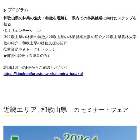
プログラム
和歌山県の林業の魅力・特徴を理解し、県内での林業就業に向けたステップを
知る
①オリエンテーション
②和歌山県の林業の特徴／和歌山県の林業就業支援の紹介／和歌山県農林大学
校の紹介／和歌山県の移住支援の紹介
③林業従事者トークセッション
◆個別相談会（希望者のみ）
詳細は以下のHPからご確認ください！
https://kinokuniforester.work/seminar/osaka/
近畿エリア, 和歌山県
の セミナー・フェア