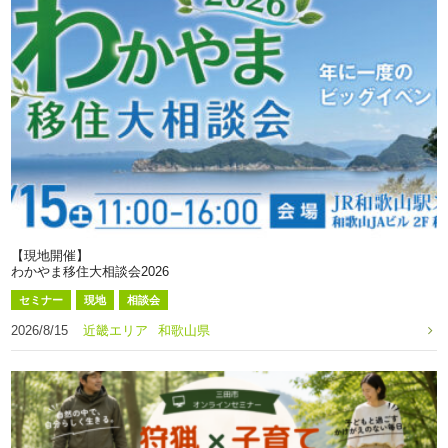
【現地開催】
わかやま移住大相談会2026
セミナー
現地
相談会
2026/8/15
近畿エリア
和歌山県