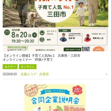
【オンライン開催】子育て人気No.1 兵庫県・三田市
オンラインセミナー 狩猟×子育て
セミナー
オンライン
2026/8/20
近畿エリア
兵庫県