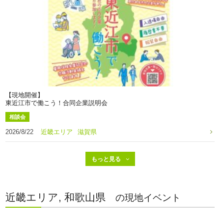
【現地開催】
東近江市で働こう！合同企業説明会
相談会
2026/8/22
近畿エリア
滋賀県
近畿エリア, 和歌山県
の現地イベント