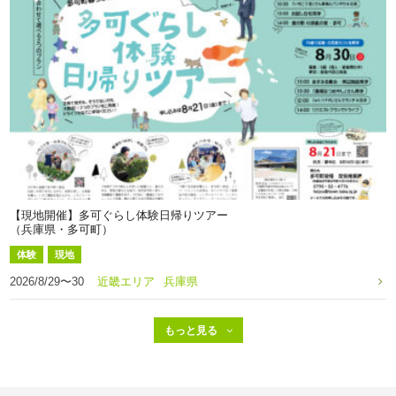
【現地開催】多可ぐらし体験日帰りツアー
（兵庫県・多可町）
体験
現地
2026/8/29〜30
近畿エリア
兵庫県