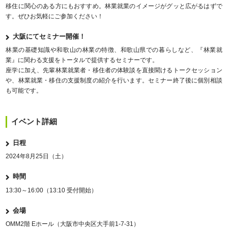
移住に関心のある方にもおすすめ。林業就業のイメージがグッと広がるはずで
す。ぜひお気軽にご参加ください！
大阪にてセミナー開催！
林業の基礎知識や和歌山の林業の特徴、和歌山県での暮らしなど、『林業就
業』に関わる支援をトータルで提供するセミナーです。
座学に加え、先輩林業就業者・移住者の体験談を直接聞けるトークセッション
や、林業就業・移住の支援制度の紹介を行います。セミナー終了後に個別相談
も可能です。
イベント詳細
日程
2024年8月25日（土）
時間
13:30～16:00（13:10 受付開始）
会場
OMM2階 Eホール（大阪市中央区大手前1-7-31）