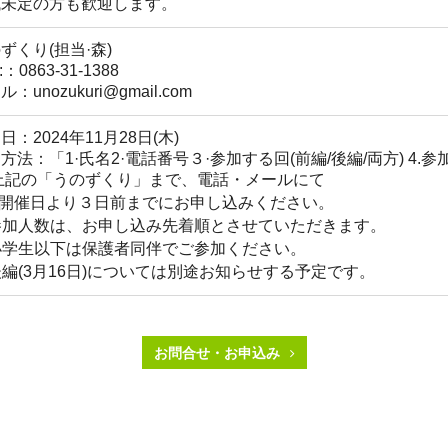
域未定の方も歓迎します。
ずくり(担当·森)
:：0863-31-1388
：unozukuri@gmail.com
日：2024年11月28日(木)
方法：「1·氏名2·電話番号３·参加する回(前編/後編/両方) 4.
上記の「うのずくり」まで、電話・メールにて
各開催日より３日前までにお申し込みください。
参加人数は、お申し込み先着順とさせていただきます。
小学生以下は保護者同伴でご参加ください。
後編(3月16日)については別途お知らせする予定です。
お問合せ・お申込み