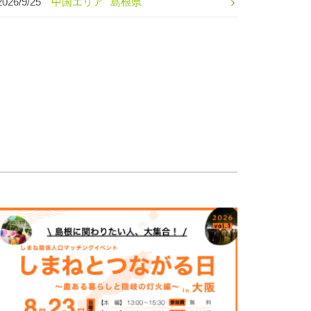
2026/9/25
中国エリア
島根県