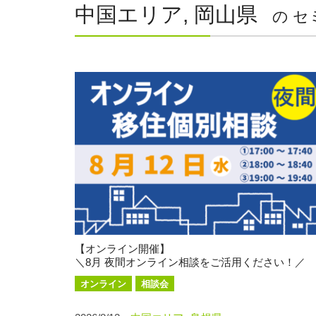
中国エリア, 岡山県
の セ
【オンライン開催】
＼8月 夜間オンライン相談をご活用ください！／
オンライン
相談会