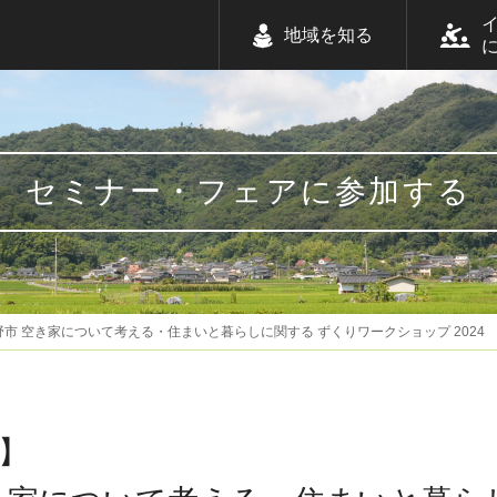
地域を知る
セミナー・フェアに参加する
市 空き家について考える・住まいと暮らしに関する ずくりワークショップ 2024
】