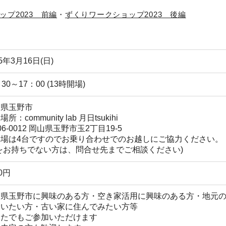
ップ2023 前編
・
ずくりワークショップ2023 後編
25年3月16日(日)
：30～17：00 (13時開場)
山県玉野市
所：community lab 月日tsukihi
06-0012 岡山県玉野市玉2丁目19-5
車場は4台ですのでお乗り合わせでのお越しにご協力ください。
をお持ちでない方は、問合せ先までご相談ください)
00円
山県玉野市に興味のある方・空き家活用に興味のある方・地元
合いたい方・古い家に住んでみたい方等
なたでもご参加いただけます