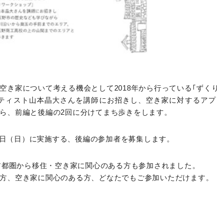
空き家について考える機会として2018年から行っている｢ずく
ーティスト山本晶大さんを講師にお招きし、空き家に対するアプ
ら、前編と後編の2回に分けてまち歩きをします。
月16日（日）に実施する、後編の参加者を募集します。
、首都圏から移住・空き家に関心のある方も参加されました。
方、空き家に関心のある方、どなたでもご参加いただけます。