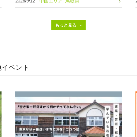
2026/9/12
中国エリア
鳥取県
地イベント