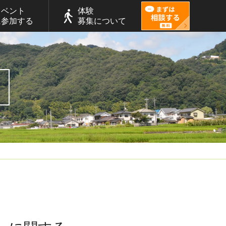
イベント
体験
に参加する
募集について