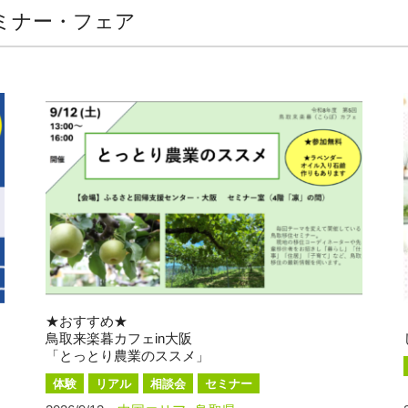
ミナー・フェア
★おすすめ★
鳥取来楽暮カフェin大阪
「とっとり農業のススメ」
体験
リアル
相談会
セミナー