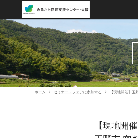
ホーム
セミナー・フェアに参加する
【現地開催】玉野
【現地開催