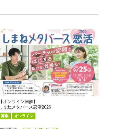
【オンライン開催】
しまねメタバース恋活2026
募集
オンライン