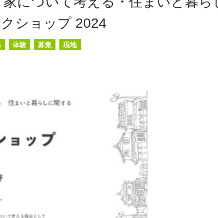
き家について考える・住まいと暮ら
クショップ 2024
県
体験
募集
現地