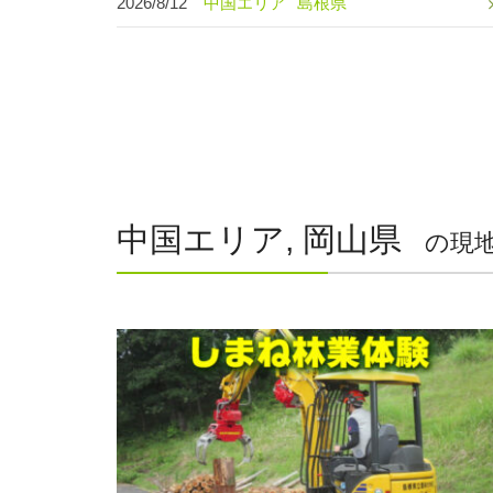
2026/8/12
中国エリア
島根県
中国エリア, 岡山県
の現