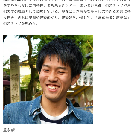
進学をきっかけに再移住。まちあるきツアー「まいまい京都」のスタッフや京
都大学の職員として勤務している。現在は自然豊かな暮らしのできる岩倉に移
り住み、趣味は史跡や建築めぐり。建築好きが高じて、「京都モダン建築祭」
のスタッフを務める。
重永 瞬