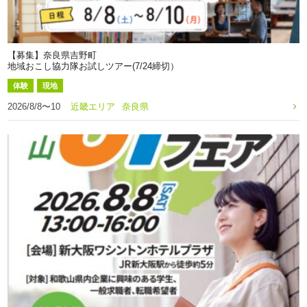
【募集】奈良県吉野町
地域おこし協力隊お試しツアー(7/24締切）
体験
現地
2026/8/8〜10
近畿エリア
奈良県