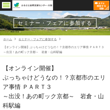
セミナー・フェアに参加する
ホーム
セミナー・フェアに参加する
【オンライン開催】ぶっちゃけどうなの！？京都市のエリア事情 ＰＡＲＴ３
～出没！あの町ック京都～ 岩倉・山科駅編
【オンライン開催】
ぶっちゃけどうなの！？京都市のエリ
ア事情 ＰＡＲＴ３
～出没！あの町ック京都～ 岩倉・山
科駅編