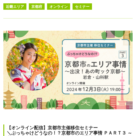
近畿エリア
京都府
オンライン
セミナー
【オンライン配信】京都市主催移住セミナー
＼ぶっちゃけどうなの！？京都市のエリア事情 ＰＡＲＴ３ ～