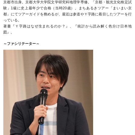
京都市出身。京都大学大学院文学研究科地理学専修。「京都・観光文化検定試
験」1級に史上最年少で合格（当時20歳）。まちあるきツアー「まいまい京
都」にてツアーガイドを務めるが、最近は参道やＹ字路に着目したツアーを行
っている。
著書『Ｙ字路はなぜ生まれるのか？』、『統計から読み解く色分け日本地
図』。
～ファシリテーター～