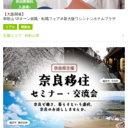
【大阪開催】
和歌山 UIターン就職・転職フェア＠新大阪ワシントンホテルプラザ
リアル
相談会
近畿エリア
和歌山県