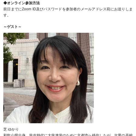
◆オンライン参加方法
前日までにZoom ID及びパスワードを参加者のメールアドレス宛にお送りしま
す。
～ゲスト～
芝 ゆかり
和歌山県出身。学生時代に大学進学のために京都市へ移住したが、次男の高校