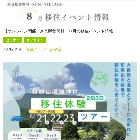
【オンライン開催】奈良県曽爾村 ８月の移住イベント情報！
セミナー
オンライン
2026/8/14
近畿エリア
奈良県