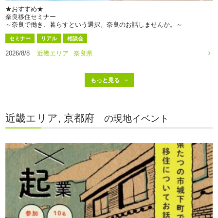
★おすすめ★
奈良移住セミナー
～奈良で働き、暮らすという選択。奈良のお話しませんか。～
セミナー
リアル
相談会
2026/8/8
近畿エリア
奈良県
近畿エリア, 京都府
の現地イベント