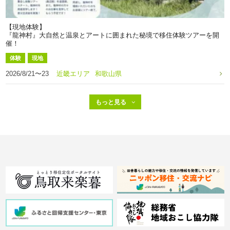
【現地体験】
『龍神村』大自然と温泉とアートに囲まれた秘境で移住体験ツアーを開
催！
体験
現地
2026/8/21〜23
近畿エリア
和歌山県