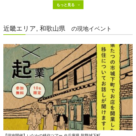
近畿エリア, 和歌山県
の現地イベント
【現地開催】いなかの移住ツアー ＠兵庫県 龍野城下町