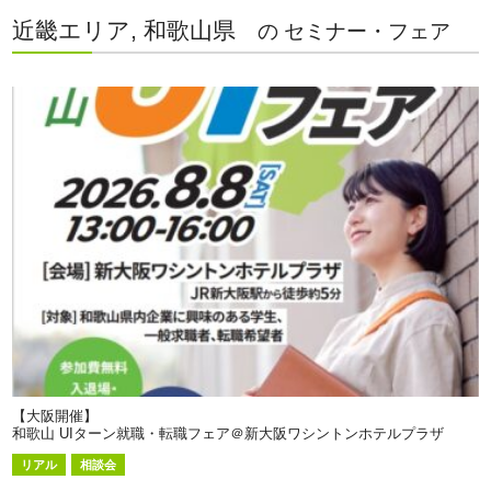
近畿エリア, 和歌山県
の セミナー・フェア
【大阪開催】
和歌山 UIターン就職・転職フェア＠新大阪ワシントンホテルプラザ
リアル
相談会