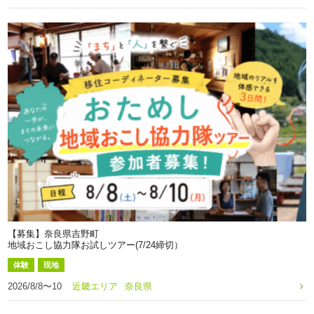
【募集】奈良県吉野町
地域おこし協力隊お試しツアー(7/24締切）
体験
現地
2026/8/8〜10
近畿エリア
奈良県