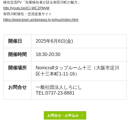
移住交流PV「先輩移住者が語る有田川町の魅力」
http://youtu.be/iCi-WC2PMyM
有田川町移住・交流促進サイト
https://www.town.aridagawa.lg.jp/ijuu/index.html
開催日
2025年6月6日(金)
開催時間
18:30-20:30
開催場所
Nomcraftタップルーム十三（大阪市淀川
区十三本町1-11-16）
お問合せ
一般社団法人しろにし
TEL:0737-23-8881
お問合せ・お申込み