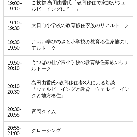
ご挨拶 島田由香氏「教育移住で家族がウェ
19:00–
19:10
ルビーイングに？！」
19:10–
大日向小学校の教育移住家族のリアルトーク
19:30
まおい学びのさと小学校の教育移住家族のリ
19:30–
19:50
アルトーク
うつほの杜学園小学校の教育移住家族のリア
19:50–
20:10
ルトーク
島田由香氏×教育移住者3人による対談
20:10–
「ウェルビーイングと教育、ウェルビーイン
20:30
グと地方移住」
20:30-
質問タイム
20:55
20:55-
クロージング
21:00