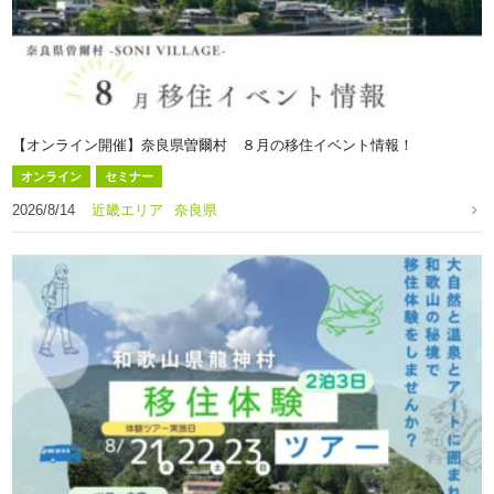
【オンライン開催】奈良県曽爾村 ８月の移住イベント情報！
オンライン
セミナー
2026/8/14
近畿エリア
奈良県