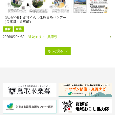
【現地開催】多可ぐらし体験日帰りツアー
（兵庫県・多可町）
体験
現地
2026/8/29〜30
近畿エリア
兵庫県