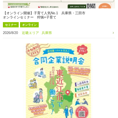
【オンライン開催】子育て人気No.1 兵庫県・三田市
オンラインセミナー 狩猟×子育て
セミナー
オンライン
2026/8/20
近畿エリア
兵庫県