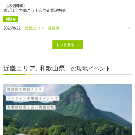
【現地開催】
東近江市で働こう！合同企業説明会
相談会
2026/8/22
近畿エリア
滋賀県
近畿エリア, 和歌山県
の現地イベント