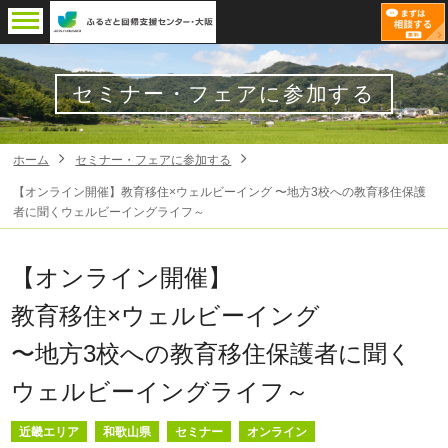
セミナー・フェアに参加する
ホーム
セミナー・フェアに参加する
【オンライン開催】教育移住×ウェルビーイング 〜地方3校への教育移住保護
者に聞くウェルビーイングライフ～
【オンライン開催】
教育移住×ウェルビーイング
〜地方3校への教育移住保護者に聞く
ウェルビーイングライフ～
近畿エリア
和歌山県
セミナー
オンライン