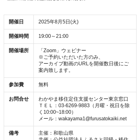
開催日
2025年8月5日(火)
開催時間
19:00～21:00
開催場所
「Zoom」ウェビナー
※ご予約いただいた方のみ、
アーカイブ動画のURLを開催数日後にご
案内致します。
参加費
無料
お問合せ
わかやま移住定住支援センター東京窓口
ＴＥＬ：03-6269-9883（月曜・祝日を除
く10:00~18:00）
メール：wakayama1@furusatokaiki.net
備考
主催：和歌山県
共催：公益社団法人ふるさと回帰・移住