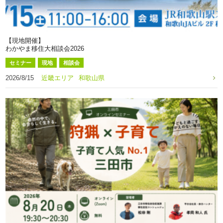
【現地開催】
わかやま移住大相談会2026
セミナー
現地
相談会
2026/8/15
近畿エリア
和歌山県