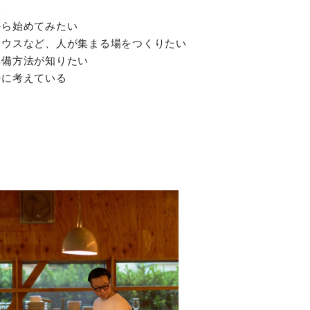
い
から始めてみたい
トハウスなど、人が集まる場をつくりたい
準備方法が知りたい
時に考えている