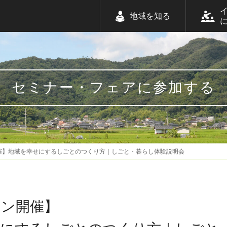
地域を知る
セミナー・フェアに参加する
催】地域を幸せにするしごとのつくり方｜しごと・暮らし体験説明会
イン開催】