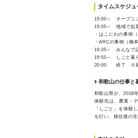
タイムスケジュ
19:00～ オープニ
19:05～ 地域で
・はこにわの事例（
・ARCの事例（橋
19:35～ みん
19:50～ しごと
20:00 終了 
和歌山の仕事と
和歌山県が、201
体験先は、農業・デ
「しごと」を体験
を行い、移住後の生