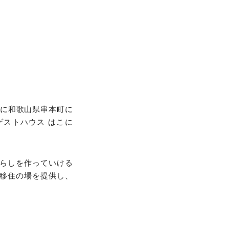
年に和歌山県串本町に
ストハウス はこに
暮らしを作っていける
移住の場を提供し、