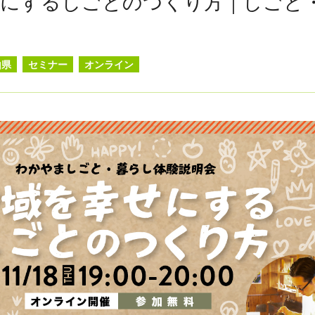
せにするしごとのつくり方｜しごと
山県
セミナー
オンライン