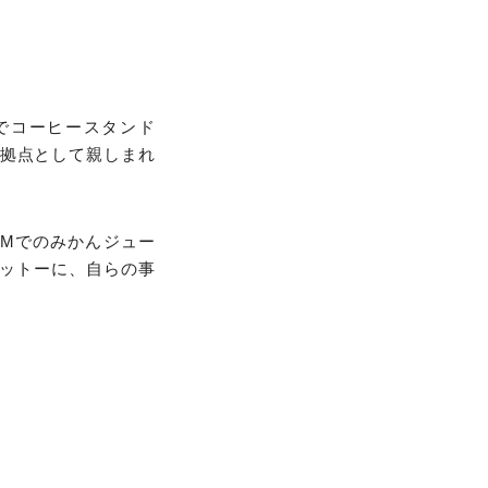
同でコーヒースタンド
の拠点として親しまれ
FARMでのみかんジュー
ットーに、自らの事