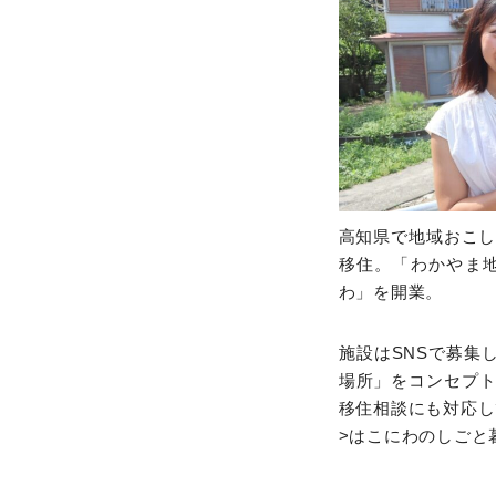
高知県で地域おこし
移住。「わかやま
わ」を開業。
施設はSNSで募集
場所」をコンセプ
移住相談にも対応し
>はこにわのしごと