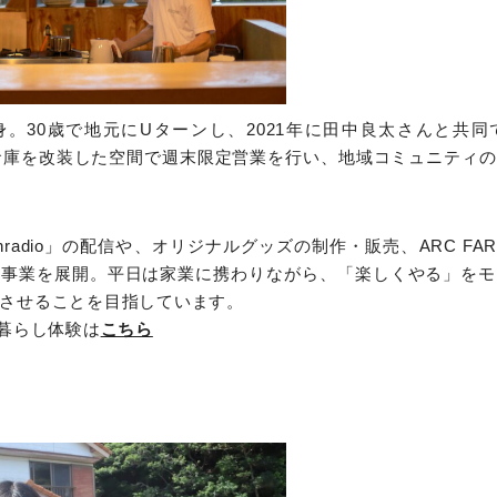
。30歳で地元にUターンし、2021年に田中良太さんと共
倉庫を改装した空間で週末限定営業を行い、地域コミュニティ
isenradio」の配信や、オリジナルグッズの制作・販売、ARC 
に事業を展開。平日は家業に携わりながら、「楽しくやる」をモ
させることを目指しています。
と暮らし体験は
こちら
）