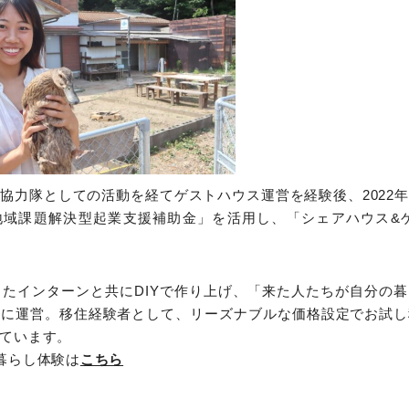
協力隊としての活動を経てゲストハウス運営を経験後、2022
地域課題解決型起業支援補助金」を活用し、「シェアハウス&ゲ
したインターンと共にDIYで作り上げ、「来た人たちが自分の
トに運営。移住経験者として、リーズナブルな価格設定でお試し
ています。
暮らし体験は
こちら