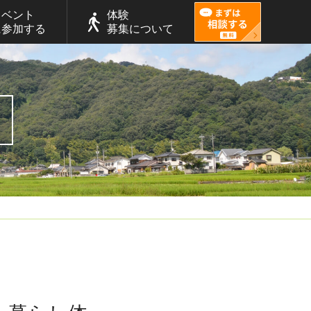
イベント
体験
に参加する
募集について