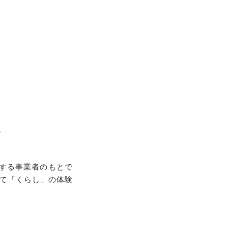
て
望する事業者のもとで
て「くらし」の体験