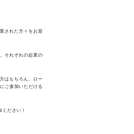
業された方々をお迎
。それぞれの起業の
。
る方はもちろん、ロー
楽にご参加いただける
加ください！