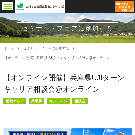
セミナー・フェアに参加する
ホーム
セミナー・フェアに参加する
【オンライン開催】兵庫県UJIターンキャリア相談会@オンライン
【オンライン開催】兵庫県UJIターン
キャリア相談会@オンライン
近畿エリア
兵庫県
オンライン
相談会