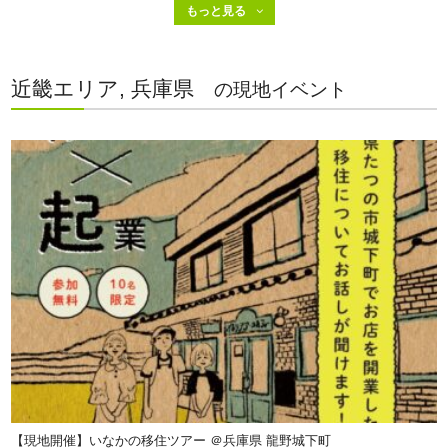
近畿エリア, 兵庫県
の現地イベント
【現地開催】いなかの移住ツアー ＠兵庫県 龍野城下町