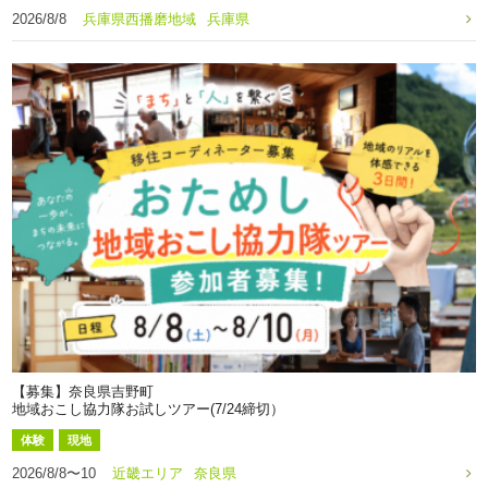
2026/8/8
兵庫県西播磨地域
兵庫県
【募集】奈良県吉野町
地域おこし協力隊お試しツアー(7/24締切）
体験
現地
2026/8/8〜10
近畿エリア
奈良県