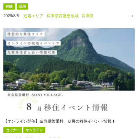
体験
現地
2026/8/8
近畿エリア
兵庫県西播磨地域
兵庫県
【オンライン開催】奈良県曽爾村 ８月の移住イベント情報！
セミナー
オンライン