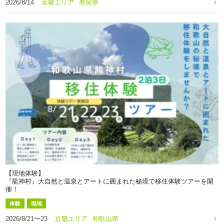
2026/8/14
近畿エリア
奈良県
【現地体験】
『龍神村』大自然と温泉とアートに囲まれた秘境で移住体験ツアーを開
催！
体験
現地
2026/8/21〜23
近畿エリア
和歌山県