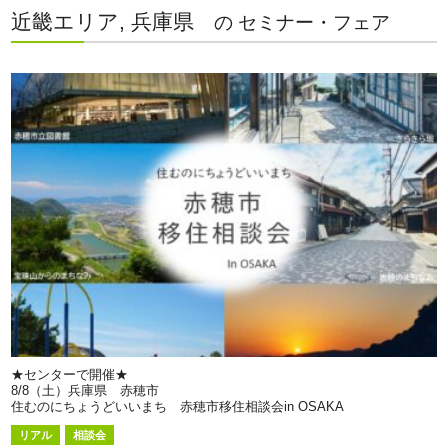
近畿エリア, 兵庫県
の セミナー・フェア
★センターで開催★
8/8（土）兵庫県 赤穂市
住むのにちょうどいいまち 赤穂市移住相談会in OSAKA
リアル
相談会