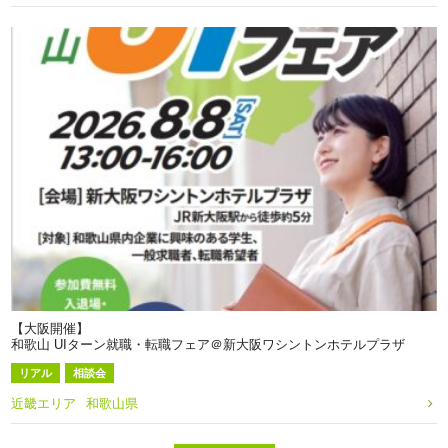
【大阪開催】
和歌山 UIターン就職・転職フェア＠新大阪ワシントンホテルプラザ
リアル
相談会
近畿エリア
和歌山県