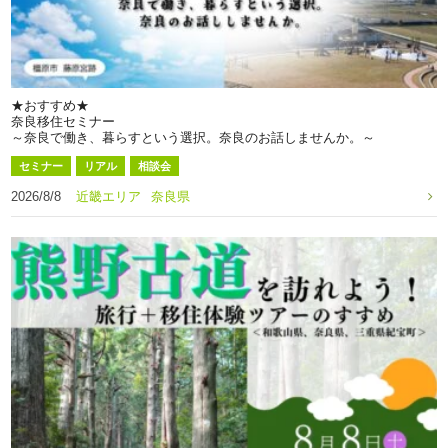
★おすすめ★
奈良移住セミナー
～奈良で働き、暮らすという選択。奈良のお話しませんか。～
セミナー
リアル
相談会
2026/8/8
近畿エリア
奈良県