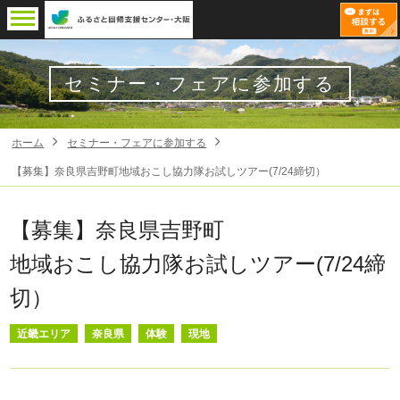
セミナー・フェアに参加する
ホーム
セミナー・フェアに参加する
【募集】奈良県吉野町地域おこし協力隊お試しツアー(7/24締切）
【募集】奈良県吉野町
地域おこし協力隊お試しツアー(7/24締
切）
近畿エリア
奈良県
体験
現地