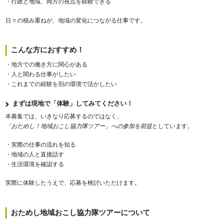
・行政と地域、両方の視点を経験できる
日々の積み重ねが、地域の変化につながる仕事です。
こんな方におすすめ！
・地方での働き方に関心がある
・人と関わる仕事がしたい
・これまでの経験を別の環境で活かしたい
まずは現地で「体験」してみてください！
本募集では、いきなり応募するのではなく、
「おためし！地域おこし協力隊ツアー」への参加を前提
としています。
・実際の仕事の流れを知る
・地域の人と直接話す
・生活環境を確認する
実際に体験したうえで、応募を検討いただけます。
おためし地域おこし協力隊ツアーについて