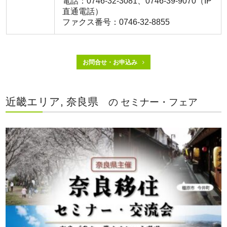
電話：0746-32-3081、0746-39-9070（IP
直通電話）
ファクス番号：0746-32-8855
お問合せ・お申込み
近畿エリア, 奈良県
の セミナー・フェア