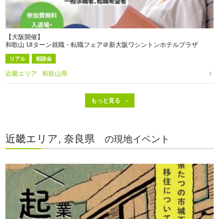
【大阪開催】
和歌山 UIターン就職・転職フェア＠新大阪ワシントンホテルプラザ
リアル
相談会
近畿エリア
和歌山県
近畿エリア, 奈良県
の現地イベント