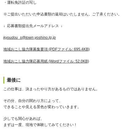
・運転免許証の写し
※ご提出いただいた申込書類の返却はいたしません。ご了承ください。
↓ 応募書類提出先メールアドレス ↓
kyoudou_s@town.yoshino.lg.jp
地域おこし協力隊募集要項 (PDFファイル: 695.4KB)
地域おこし協力隊応募用紙 (Wordファイル: 52.0KB)
最後に
この仕事は、決まったやり方があるものではありません。
その分、自分の関わり方によって、
できることや見える景色が変わっていきます。
少しでも関心があれば、
まずは一度、現地で体験してみてください！