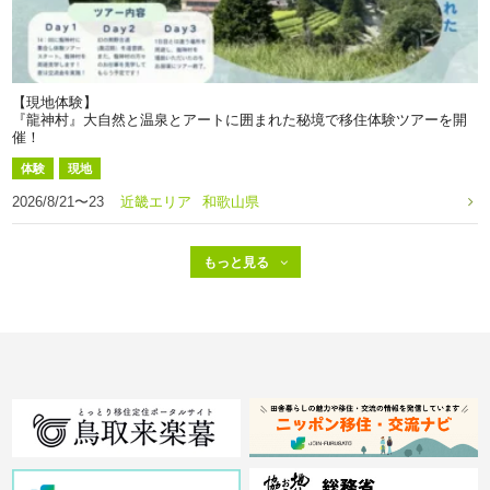
【現地体験】
『龍神村』大自然と温泉とアートに囲まれた秘境で移住体験ツアーを開
催！
体験
現地
2026/8/21〜23
近畿エリア
和歌山県