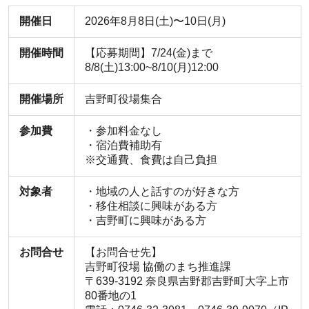
開催日
2026年8月8日(土)〜10日(月)
開催時間
【応募期間】7/24(金)まで
8/8(土)13:00~8/10(月)12:00
開催場所
吉野町役場集合
参加費
・参加料金なし
・宿泊費補助有
※交通費、食費は自己負担
対象者
・地域の人と話すのが好きな方
・移住相談に興味がある方
・吉野町に興味がある方
お問合せ
【お問合せ先】
吉野町役場 協働のまち推進課
〒639-3192 奈良県吉野郡吉野町大字上市
80番地の1