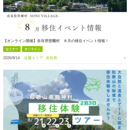
【オンライン開催】奈良県曽爾村 ８月の移住イベント情報！
セミナー
オンライン
2026/8/14
近畿エリア
奈良県