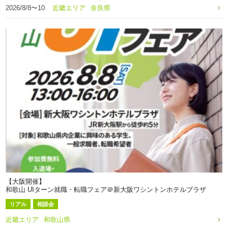
2026/8/8〜10
近畿エリア
奈良県
【大阪開催】
和歌山 UIターン就職・転職フェア＠新大阪ワシントンホテルプラザ
リアル
相談会
近畿エリア
和歌山県