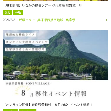
【現地開催】いなかの移住ツアー ＠兵庫県 龍野城下町
現地
体験
2026/8/8
近畿エリア
兵庫県西播磨地域
兵庫県
【オンライン開催】奈良県曽爾村 ８月の移住イベント情報！