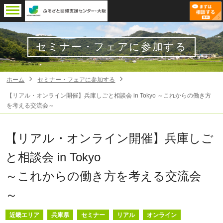
セミナー・フェアに参加する
ホーム
セミナー・フェアに参加する
【リアル・オンライン開催】兵庫しごと相談会 in Tokyo ～これからの働き方
を考える交流会～
【リアル・オンライン開催】兵庫しご
と相談会 in Tokyo
～これからの働き方を考える交流会
～
近畿エリア
兵庫県
セミナー
リアル
オンライン