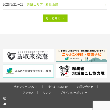
2026/8/21〜23
近畿エリア
和歌山県
当センターについて
移住までのSTEP
お問い合わせ
アクセス
リンク
プライバシーポリシー