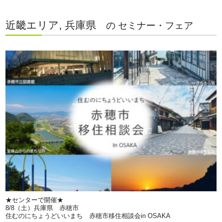
近畿エリア, 兵庫県
の セミナー・フェア
★センターで開催★
8/8（土）兵庫県 赤穂市
住むのにちょうどいいまち 赤穂市移住相談会in OSAKA