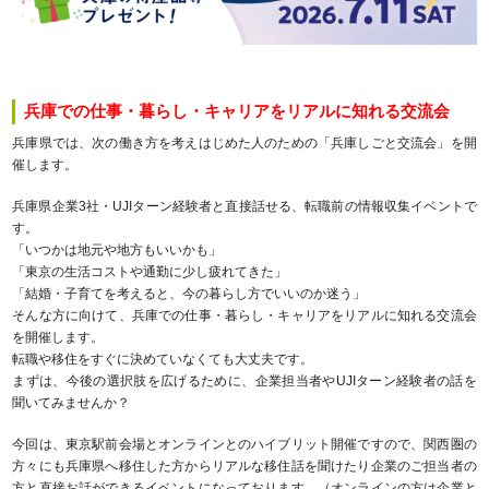
兵庫での仕事・暮らし・キャリアをリアルに知れる交流会
兵庫県では、次の働き方を考えはじめた人のための「兵庫しごと交流会」を開
催します。
兵庫県企業3社・UJIターン経験者と直接話せる、転職前の情報収集イベントで
す。
「いつかは地元や地方もいいかも」
「東京の生活コストや通勤に少し疲れてきた」
「結婚・子育てを考えると、今の暮らし方でいいのか迷う」
そんな方に向けて、兵庫での仕事・暮らし・キャリアをリアルに知れる交流会
を開催します。
転職や移住をすぐに決めていなくても大丈夫です。
まずは、今後の選択肢を広げるために、企業担当者やUJIターン経験者の話を
聞いてみませんか？
今回は、東京駅前会場とオンラインとのハイブリット開催ですので、関西圏の
方々にも兵庫県へ移住した方からリアルな移住話を聞けたり企業のご担当者の
方と直接お話ができるイベントになっております。（オンラインの方は企業と