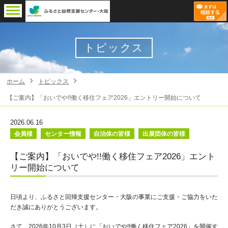
トピックス
ホーム
トピックス
【ご案内】「おいでや!!働く移住フェア2026」エントリー開始について
2026.06.16
会員様
センター情報
自治体の皆様
出展団体の皆様
【ご案内】「おいでや!!働く移住フェア2026」エント
リー開始について
日頃より、ふるさと回帰支援センター・大阪の事業にご支援・ご協力をいた
だき誠にありがとうございます。
さて、2026年10月3日（土）に「おいでや!!働く移住フェア2026」を開催す