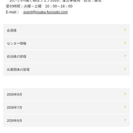
「おいでや!!働く移住フェア2026」運営事務局 担当：勝見
受付時間：火曜～土曜 10：00～18：00
E-mail：
event@osaka-furusato.com
会員様
センター情報
自治体の皆様
出展団体の皆様
2026年8月
2026年7月
2026年6月