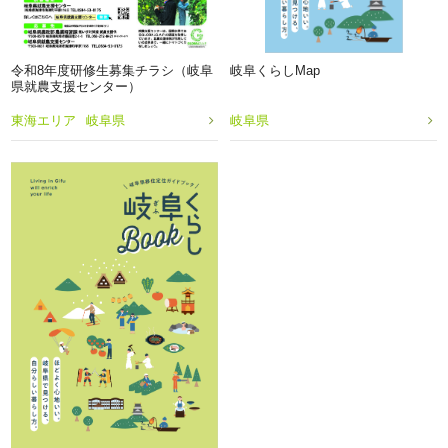
令和8年度研修生募集チラシ（岐阜
岐阜くらしMap
県就農支援センター）
東海エリア
岐阜県
岐阜県