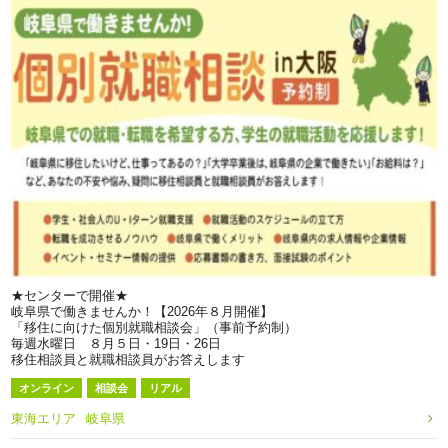
★センターで開催★
岐阜県で働きませんか！【2026年８月開催】
「移住に向けた個別就職相談会」（事前予約制）
毎週水曜日 ８月５日・19日・26日
移住相談員と就職相談員がお答えします
オンライン
相談会
リアル
東海エリア
岐阜県