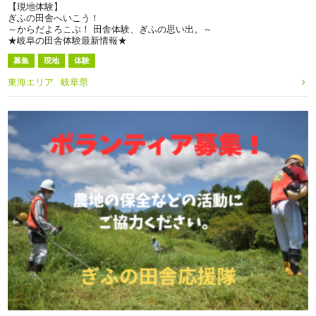
【現地体験】
ぎふの田舎へいこう！
～からだよろこぶ！ 田舎体験、ぎふの思い出。～
★岐阜の田舎体験最新情報★
募集
現地
体験
東海エリア
岐阜県