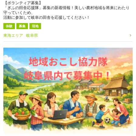
【ボランティア募集】
「ぎふの田舎応援隊」募集の新着情報！美しい農村地域を将来にわたり
守っていくため、
活動に参加して岐阜の田舎を応援してください！
体験
募集
現地
東海エリア
岐阜県