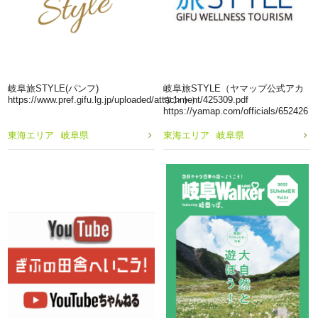
岐阜旅STYLE(パンフ)
岐阜旅STYLE（ヤマップ公式アカ
https://www.pref.gifu.lg.jp/uploaded/attachment/425309.pdf
ウント）
https://yamap.com/officials/652426
東海エリア
岐阜県
東海エリア
岐阜県