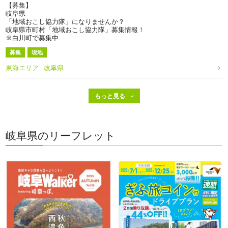
【募集】
岐阜県
「地域おこし協力隊」になりませんか？
岐阜県市町村「地域おこし協力隊」募集情報！
※白川町で募集中
募集
現地
東海エリア
岐阜県
岐阜県のリーフレット