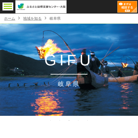
ホーム
地域を知る
岐阜県
GIFU
岐阜県