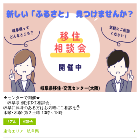
★センターで開催★
「岐阜県 個別移住相談会」
岐阜に興味のある方はお気軽にご相談を✋
水曜･木曜･第３土曜 10時～18時
リアル
相談会
東海エリア
岐阜県