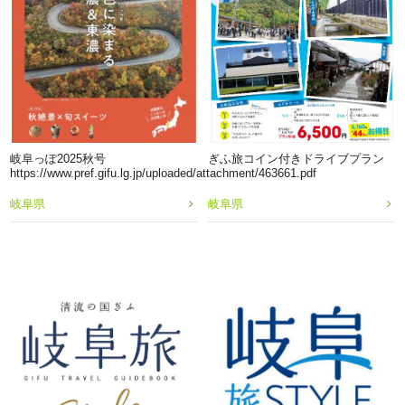
岐阜っぽ2025秋号
ぎふ旅コイン付きドライブプラン
https://www.pref.gifu.lg.jp/uploaded/attachment/463661.pdf
岐阜県
岐阜県