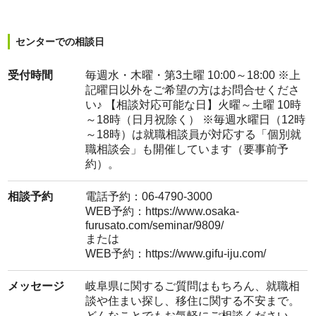
センターでの相談日
受付時間
毎週水・木曜・第3土曜 10:00～18:00 ※上
記曜日以外をご希望の方はお問合せくださ
い♪ 【相談対応可能な日】火曜～土曜 10時
～18時（日月祝除く） ※毎週水曜日（12時
～18時）は就職相談員が対応する「個別就
職相談会」も開催しています（要事前予
約）。
相談予約
電話予約：06-4790-3000
WEB予約：
https://www.osaka-
furusato.com/seminar/9809/
または
WEB予約：
https://www.gifu-iju.com/
メッセージ
岐阜県に関するご質問はもちろん、就職相
談や住まい探し、移住に関する不安まで。
どんなことでもお気軽にご相談ください。