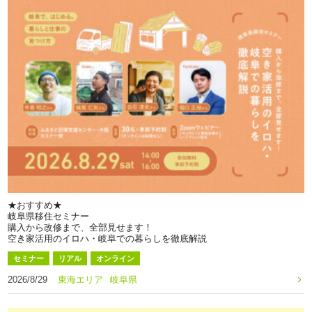
★おすすめ★
岐阜県移住セミナー
購入から改修まで、全部見せます！
空き家活用のイロハ・岐阜での暮らしを徹底解説
セミナー
リアル
オンライン
2026/8/29
東海エリア
岐阜県