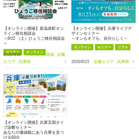
【オンライン開催】新温泉町オン
【オンライン開催】兵庫ライフデ
ライン移住相談会
ザインセミナー
＜8/22 （土）ひょうご移住相談会
～オンもオフも、自分らしく～
＞
オンライン
セミナー
リアル
セミナー
オンライン
2026/8/22
兵庫県但馬地域
近畿
エリア
兵庫県
2026/8/23
近畿エリア
兵庫県
【オンライン開催】兵庫五国タイ
プ診断セミナー
あなたの価値観にあう兵庫を見つ
ける60分