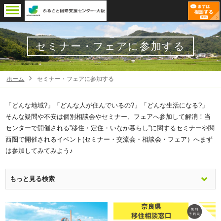
セミナー・フェアに参加する
ホーム
セミナー・フェアに参加する
「どんな地域?」「どんな人が住んでいるの?」「どんな生活になる?」
そんな疑問や不安は個別相談会やセミナー、フェアへ参加して解消！当
センターで開催される”移住・定住・いなか暮らし”に関するセミナーや関
西圏で開催されるイベント(セミナー・交流会・相談会・フェア）へまず
は参加してみてみよう♪
検索