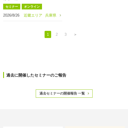
セミナー
オンライン
2026/8/26
近畿エリア
兵庫県
1
2
3
＞
過去に開催したセミナーのご報告
過去セミナーの開催報告 一覧