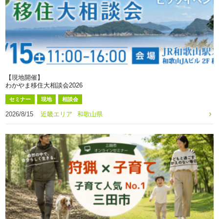
【現地開催】
わかやま移住大相談会2026
セミナー
現地
相談会
2026/8/15
近畿エリア
和歌山県