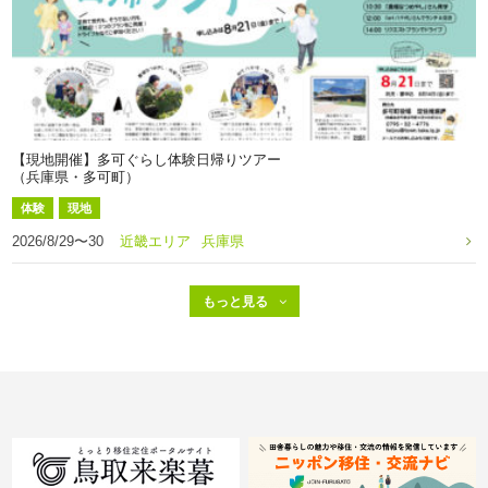
【現地開催】多可ぐらし体験日帰りツアー
（兵庫県・多可町）
体験
現地
2026/8/29〜30
近畿エリア
兵庫県