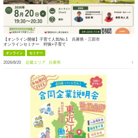
【オンライン開催】子育て人気No.1 兵庫県・三田市
オンラインセミナー 狩猟×子育て
オンライン
セミナー
2026/8/20
近畿エリア
兵庫県