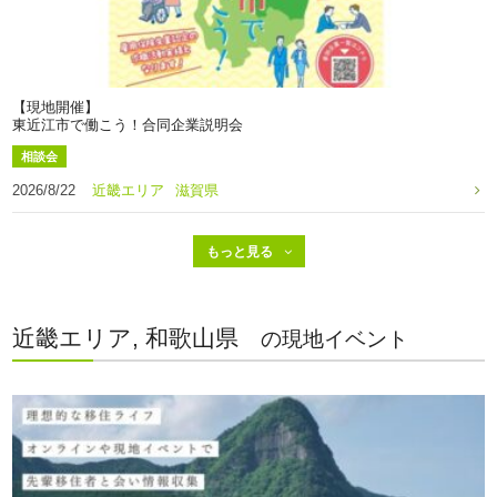
【現地開催】
東近江市で働こう！合同企業説明会
相談会
2026/8/22
近畿エリア
滋賀県
近畿エリア, 和歌山県
の現地イベント