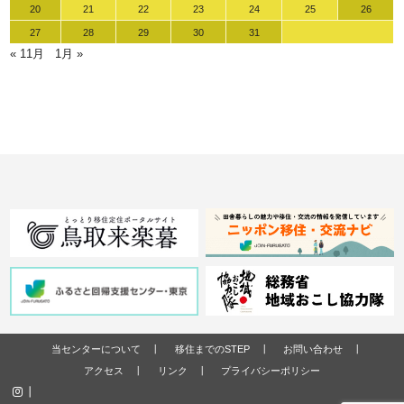
20
21
22
23
24
25
26
27
28
29
30
31
« 11月
1月 »
当センターについて
移住までのSTEP
お問い合わせ
アクセス
リンク
プライバシーポリシー