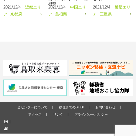
根県
2021/12/4
近畿エリ
2021/12/4
中国エリ
2021/12/4
近畿エリ
ア
京都府
ア
島根県
ア
三重県
当センターについて
移住までのSTEP
お問い合わせ
アクセス
リンク
プライバシーポリシー