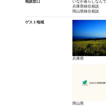
相談窓口
いなか暮らしなん
兵庫県移住相談
岡山県移住相談
ゲスト地域
兵庫県
岡山県