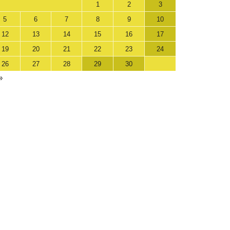
1
2
3
5
6
7
8
9
10
12
13
14
15
16
17
19
20
21
22
23
24
26
27
28
29
30
»