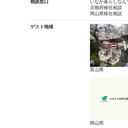
相談窓口
いなか暮らしなん
京都府移住相談
岡山県移住相談
ゲスト地域
富山県
岡山県