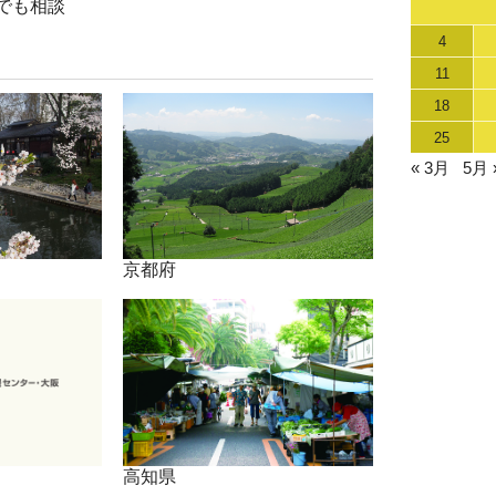
でも相談
4
11
18
25
« 3月
5月 
京都府
高知県