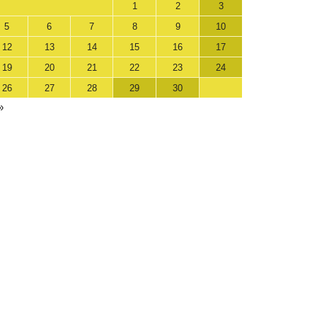
1
2
3
5
6
7
8
9
10
12
13
14
15
16
17
19
20
21
22
23
24
26
27
28
29
30
»