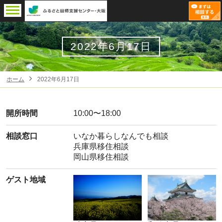
2022年6月17日
ホーム
2022年6月17日
開所時間
10:00〜18:00
相談窓口
いなか暮らしなんでも相談
兵庫県移住相談
岡山県移住相談
ゲスト地域