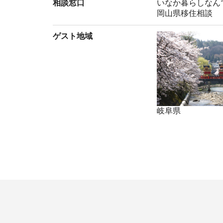
相談窓口
いなか暮らしなん
岡山県移住相談
ゲスト地域
岐阜県