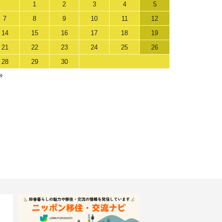
1
2
3
4
5
7
8
9
10
11
12
14
15
16
17
18
19
21
22
23
24
25
26
28
29
30
»