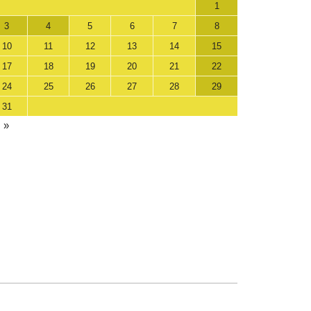
1
3
4
5
6
7
8
10
11
12
13
14
15
17
18
19
20
21
22
24
25
26
27
28
29
31
 »