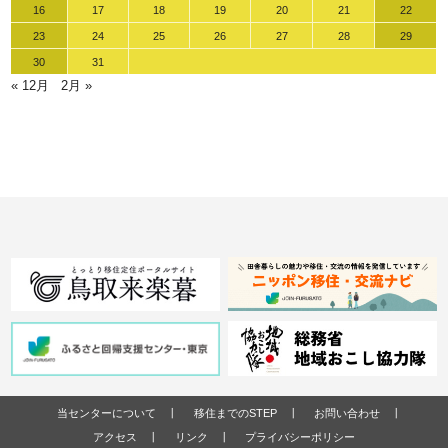
16
17
18
19
20
21
22
23
24
25
26
27
28
29
30
31
« 12月
2月 »
当センターについて
移住までのSTEP
お問い合わせ
アクセス
リンク
プライバシーポリシー