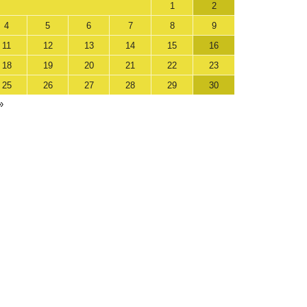
1
2
4
5
6
7
8
9
11
12
13
14
15
16
18
19
20
21
22
23
25
26
27
28
29
30
»