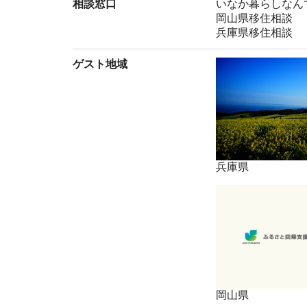
相談窓口
いなか暮らしなん
岡山県移住相談
兵庫県移住相談
ゲスト地域
兵庫県
岡山県