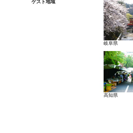
ゲスト地域
岐阜県
高知県