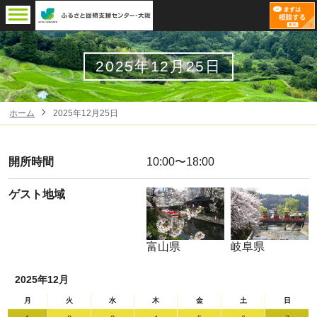
2025年12月25日
ホーム
2025年12月25日
開所時間
10:00〜18:00
ゲスト地域
富山県
岐阜県
2025年12月
月
火
水
木
金
土
日