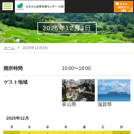
2025年12月3日
ホーム
2025年12月3日
開所時間
10:00〜18:00
ゲスト地域
富山県
滋賀県
2025年12月
月
火
水
木
金
土
日