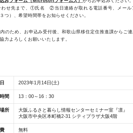
込みフォーム（Microsoftフォームズ）
からお申込みください
合わせ先まで、①氏名 ②当日連絡が取れる電話番号、メール
３つ）、希望時間帯をお知らせください。
案内のため、お申込み受付後、和歌山県移住定住推進課からご連
協力よろしくお願いいたします。
日
2023年1月14日(土)
時間
13：00～16：30
場所
大阪ふるさと暮らし情報センターセミナー室『凛』
大阪市中央区本町橋2-31 シティプラザ大阪4階
費
無料