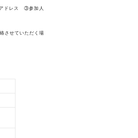
。
アドレス ③参加人
絡させていただく場