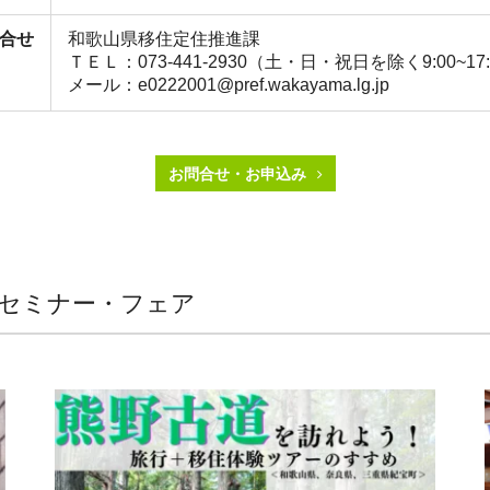
合せ
和歌山県移住定住推進課
ＴＥＬ：073‐441‐2930（土・日・祝日を除く9:00~17:
メール：e0222001@pref.wakayama.lg.jp
お問合せ・お申込み
 セミナー・フェア