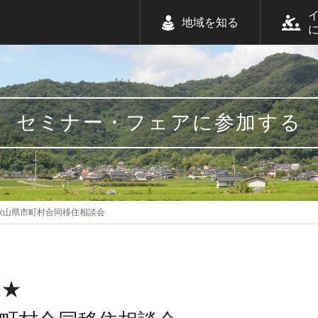
地域を知る
セミナー・フェアに参加する
歌山県市町村合同移住相談会
め★