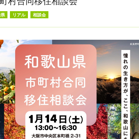
町村合同移住相談会
山県
リアル
相談会