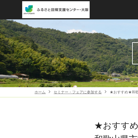
ホーム
セミナー・フェアに参加する
★おすすめ★和
★おすす