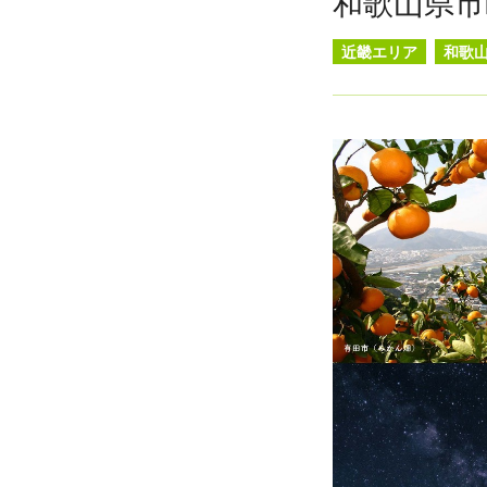
和歌山県市
近畿エリア
和歌