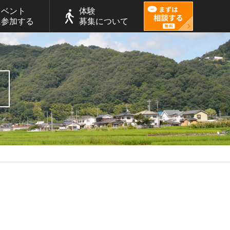
イベント
体験
に参加する
募集について