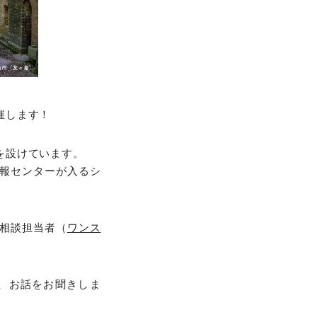
催します！
を設けています。
報センターが入るシ
相談担当者（
ワンス
、お話をお聞きしま