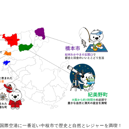
際空港に一番近い中核市で歴史と自然とレジャーを満喫！