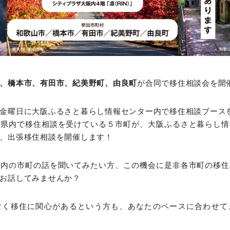
、橋本市、有田市、紀美野町、由良町
が合同で移住相談会を開
金曜日に大阪ふるさと暮らし情報センター内で移住相談ブース
山県内で移住相談を受けている５市町が、大阪ふるさと暮らし情
、出張移住相談を開催します！
県内の市町の話を聞いてみたい方、この機会に是非各市町の移住
お話してみませんか？
なく移住に関心があるという方も、あなたのペースに合わせて