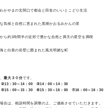
やまの玄関口で都会と田舎のいいとこどり生活
候と自然に恵まれた黒潮かおるみかんの里
ら約1時間半の近郊で豊かな自然と満天の星空を満喫
白亜の岩壁に囲まれた風光明媚な町
、
最大３０分
です。
 ②13：30～14：00 ③14：00～14：30
 ⑤15：00～15：30 ⑥15：30～16：00 ⑦16：00～16：30
場合は、相談時間を調整の上、ご連絡させていただきます。