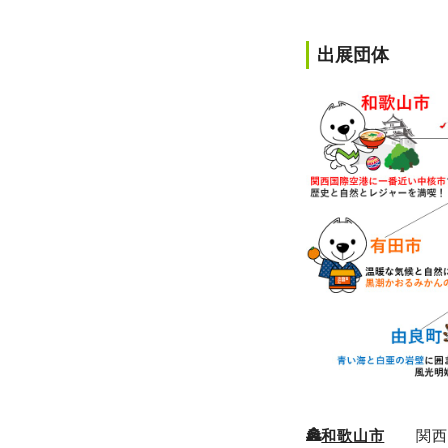
出展団体
🏯
和歌山市
関西国