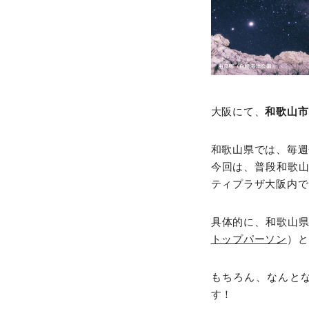
大阪にて、
和歌山市
和歌山県では、毎週
今回は、普段和歌
ティプラザ大阪内で
具体的に、和歌山
トップパーソン
）と
もちろん、なんと
す！