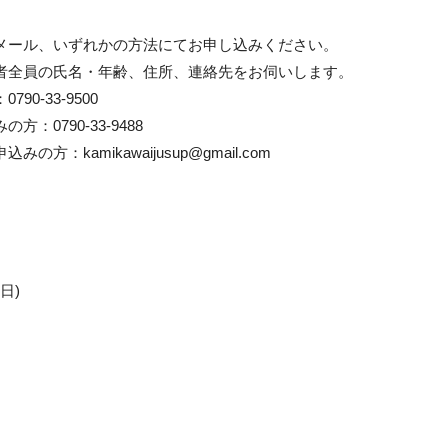
メール、いずれかの方法にてお申し込みください。
者全員の氏名・年齢、住所、連絡先をお伺いします。
0-33-9500
：0790-33-9488
方：kamikawaijusup@gmail.com
日)