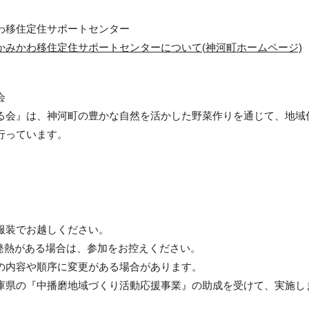
わ移住定住サポートセンター
かみかわ移住定住サポートセンターについて(神河町ホームページ)
会
る会』は、神河町の豊かな自然を活かした野菜作りを通じて、地域
行っています。
服装でお越しください。
の発熱がある場合は、参加をお控えください。
の内容や順序に変更がある場合があります。
庫県の『中播磨地域づくり活動応援事業』の助成を受けて、実施し