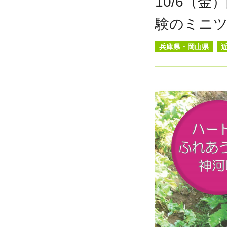
10/6（
験のミニ
兵庫県・岡山県