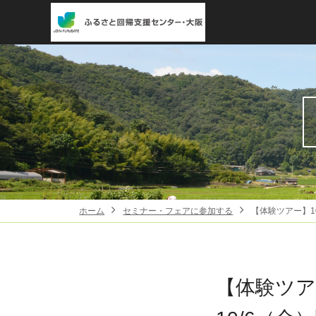
ホーム
セミナー・フェアに参加する
【体験ツアー】1
【体験ツア