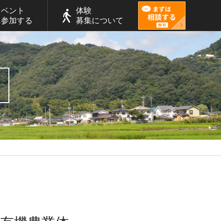
イベント
体験
に参加する
募集について