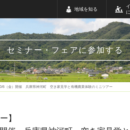
地域を知る
セミナー・フェアに参加する
0/6（金）開催 兵庫県神河町 空き家見学と有機農業体験のミニツアー
ー】