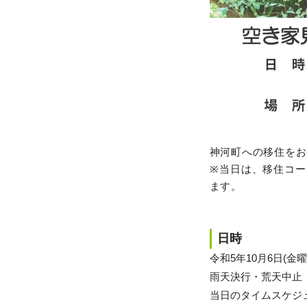
神河町への移住をお
※当日は、移住コ
ます。
日時
令和5年10月6日(金
雨天決行・荒天中止
当日のタイムスケジ