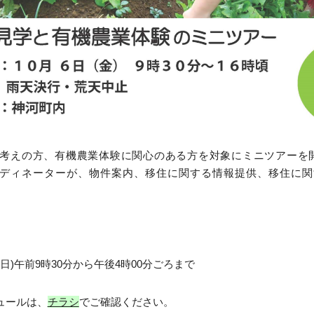
考えの方、有機農業体験に関心のある方を対象にミニツアーを
ーディネーターが、物件案内、移住に関する情報提供、移住に関
曜日)午前9時30分から午後4時00分ごろまで
ュールは、
チラシ
でご確認ください。