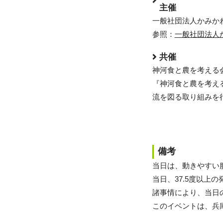
主催
一般社団法人かみか
参照：
一般社団法人
共催
神河食と農を考える
『神河食と農を考え
流を図る取り組みを
備考
当日は、動きやすい
当日、37.5度以上
諸事情により、当日
このイベントは、兵