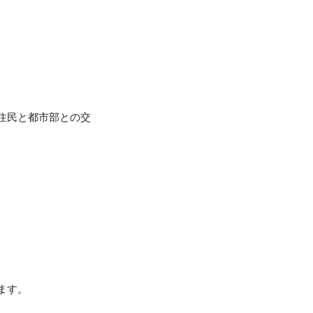
住民と都市部との交
ます。