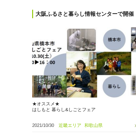
大阪ふるさと暮らし情報センターで開催
★オススメ★
はしもと 暮らし&しごとフェア
2021/10/30
近畿エリア
和歌山県