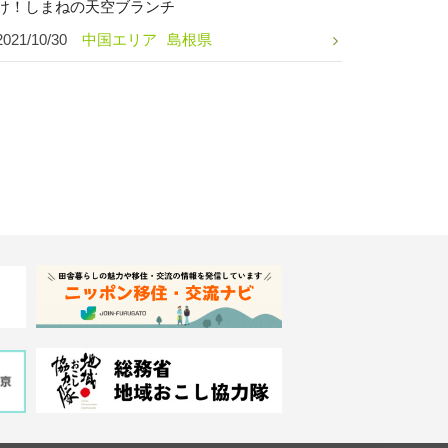
け！しまねの天空ブランチ
2021/10/30
中国エリア
島根県