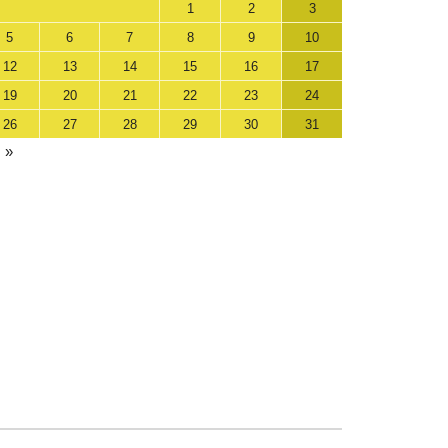
1
2
3
5
6
7
8
9
10
12
13
14
15
16
17
19
20
21
22
23
24
26
27
28
29
30
31
 »