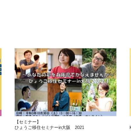
【セミナー】
ひょうご移住セミナーin大阪 2021