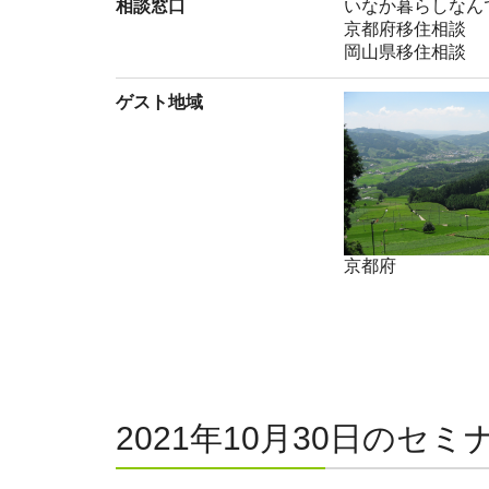
相談窓口
いなか暮らしなん
京都府移住相談
岡山県移住相談
ゲスト地域
京都府
2021年10月30日のセミ