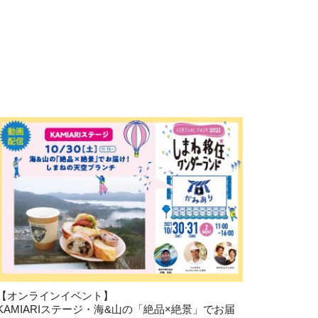
【オンラインイベント】
KAMIARIステージ・海&山の「絶品×絶景」でお届