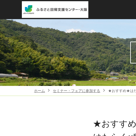
ホーム
セミナー・フェアに参加する
★おすすめ★は
★おすす