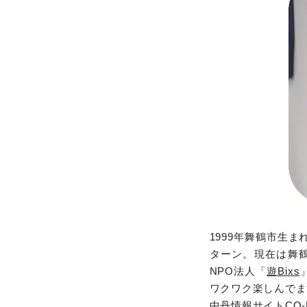
1999年舞鶴市生
ターン。現在は舞
NPO法人「
遊Bixs
ワクワク楽しんでま
中丹情報サイトCO-