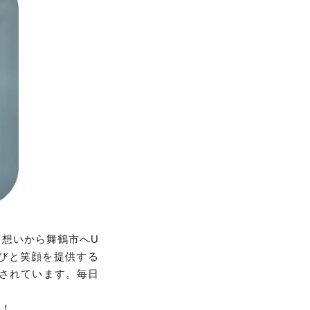
う想いから舞鶴市へU
びと笑顔を提供する
されています。毎日
い！