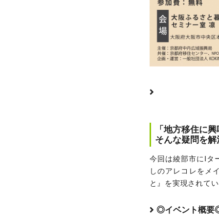
「地方移住に興
そんな疑問を解
今回は綾部市にIタ
しのアレコレをメ
と』を実現されてい
◎イベント概要