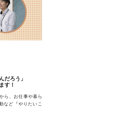
んだろう」
ます！
んから、お仕事や暮ら
動など『やりたいこ