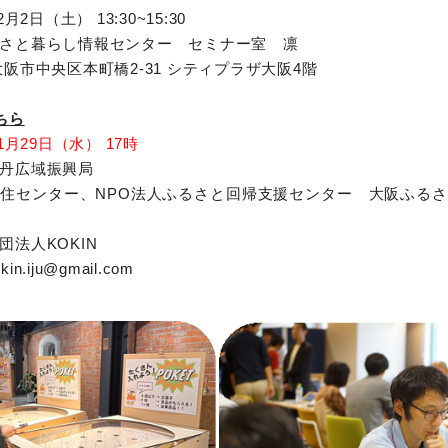
2日（土） 13:30~15:30
さと暮らし情報センター セミナー室 凛
阪市中央区本町橋2-31 シティプラザ大阪4階
ちら
11月29日（水） 17時
丹広域振興局
住センター、NPO法人ふるさと回帰支援センター 大阪ふるさ
法人KOKIN
.iju@gmail.com