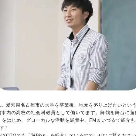
まれ。愛知県名古屋市の大学を卒業後、地元を盛り上げたいとい
鶴市内の高校の社会科教員として働いてます。舞鶴を舞台に遊
」をはじめ、グローカルな活動を展開中。
FMまいづる
で紹介も
す！
KYOTOでも「遊Bixs」を紹介しているので、ぜひご覧くださ