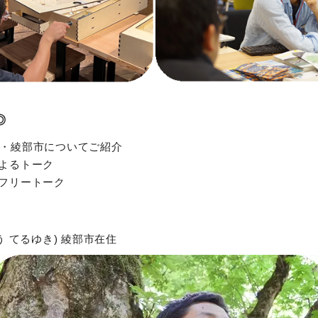
◎
・綾部市についてご紹介
よるトーク
フリートーク
う てるゆき) 綾部市在住