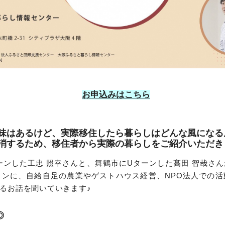
お申込みはこちら
味はあるけど、実際移住したら暮らしはどんな風になる
消するため、移住者から実際の暮らしをご紹介いただき
ーンした工忠 照幸さんと、舞鶴市にUターンした髙田 智哉さ
インに、自給自足の農業やゲストハウス経営、NPO法人での活
るお話を聞いていきます♪
◎