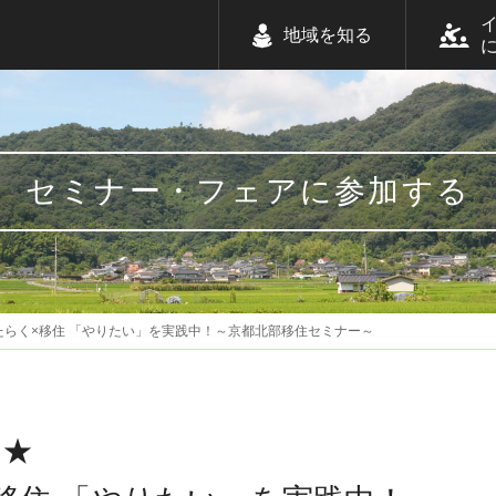
地域を知る
セミナー・フェアに参加する
たらく×移住 「やりたい」を実践中！～京都北部移住セミナー～
め★