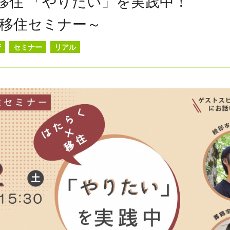
移住 「やりたい」を実践中！
移住セミナー～
府
セミナー
リアル