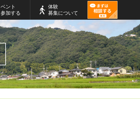
イベント
体験
に参加する
募集について