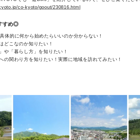
kyoto.jp/co-kyoto/goout/230816.html
すすめ◎
具体的に何から始めたらいいのか分からない！
はどこなのか知りたい！
」や「暮らし方」を知りたい！
への関わり方を知りたい！実際に地域を訪れてみたい！