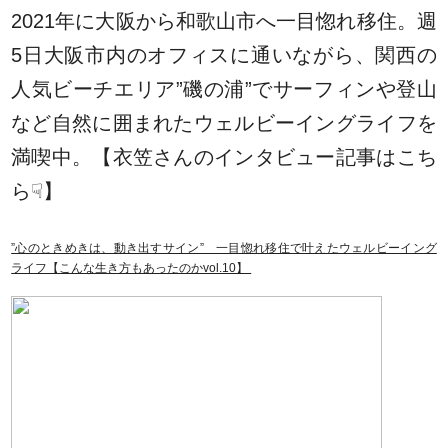
2021年に大阪から和歌山市へ一目惚れ移住。週
5日大阪市内のオフィスに通いながら、関西の
人気ビーチエリア”磯の浦”でサーフィンや登山
など自然に囲まれたウェルビーイングライフを
満喫中。【衣笠さんのインタビュー記事はこち
ら☟】
”心のときめきは、動き出すサイン” 一目惚れ移住で叶えたウェルビーイング
ライフ【こんな生き方もあったのかvol.10】