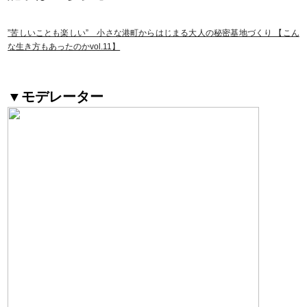
”苦しいことも楽しい” 小さな港町からはじまる大人の秘密基地づくり 【こん
な生き方もあったのかvol.11】
▼モデレーター