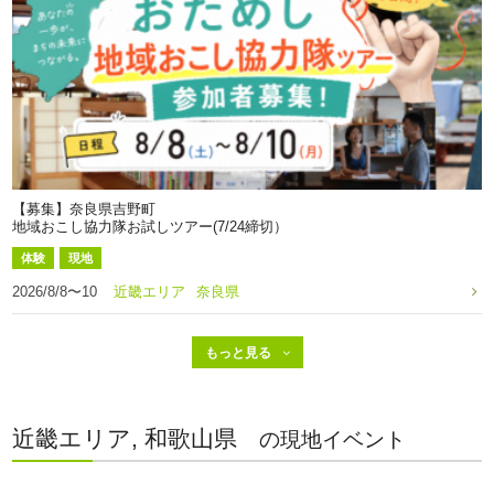
【募集】奈良県吉野町
地域おこし協力隊お試しツアー(7/24締切）
体験
現地
2026/8/8〜10
近畿エリア
奈良県
近畿エリア, 和歌山県
の現地イベント