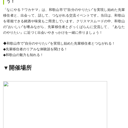
う！
「なにやる？ワカヤマ」は、和歌山市で”自分のやりたい”を実現し始めた先輩
移住者と、出会って、話して、つながれる交流イベントです。当日は、和歌山
を堪能できる銘酒や味覚もご用意しています。クリスマスムードの中、和歌山
の”おいしい”を嗜みながら、先輩移住者とざっくばらんに交流して、『あなた
のやりたい』に近づく出会いやきっかけを一緒に作りましょう！
◆和歌山市で”自分のやりたい”を実現し始めた先輩移住者とつながれる！
◆先輩移住者のリアルな体験談を聞ける！
◆和歌山の魅力も知れる！
▼開催場所