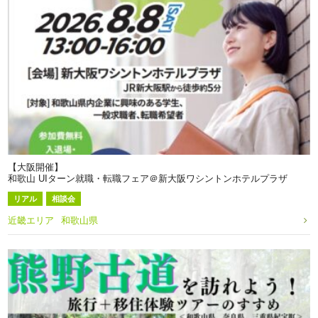
【大阪開催】
和歌山 UIターン就職・転職フェア＠新大阪ワシントンホテルプラザ
リアル
相談会
近畿エリア
和歌山県