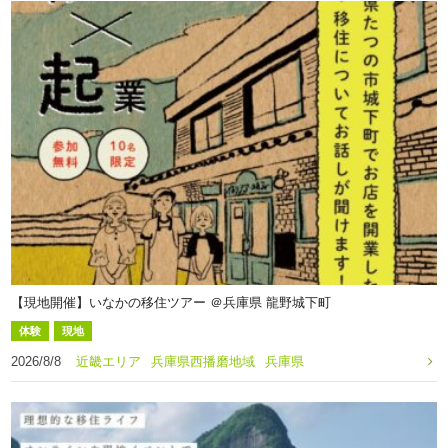
【現地開催】いなかの移住ツアー ＠兵庫県 龍野城下町
体験
現地
2026/8/8
近畿エリア
兵庫県西播磨地域
兵庫県