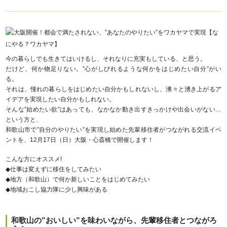
今の暮らしでも生きてはいけるし、それなりに充実もしている、と思う。
だけど、何か物足りない。”心がしびれるような何かをはじめたい自分”がい
る。
それは、憧れの暮らしをはじめたい自分かもしれないし、沸々と湧き上がるア
イデアを実現したい自分かもしれない。
そんな”始めたい欲”はあっても、なかなか動き出すきっかけや出会いがない…
という方と、
和歌山市で”自分のやりたい”を実現し始めた先輩移住者がつながれる交流イベ
ントを、12月17日（日）大阪・心斎橋で開催します！
こんな方にオススメ!
◆仕事は変えずに移住をしてみたい
◆地方（和歌山）で何か新しいことをはじめてみたい
◆地域おこし協力隊に少し興味がある
和歌山の”おいしい”を味わいながら、先輩移住者とつながろ