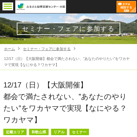
セミナー・フェアに参加する
ホーム
セミナー・フェアに参加する
12/17（日）【大阪開催】都会で満たされない、”あなたのやりたい”をワカヤ
マで実現【なにやる？ワカヤマ】
12/17（日）【大阪開催】
都会で満たされない、”あなたのやり
たい”をワカヤマで実現【なにやる？
ワカヤマ】
近畿エリア
和歌山県
リアル
セミナー