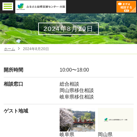
2024年8月20日
ホーム
2024年8月20日
開所時間
10:00〜18:00
相談窓口
総合相談
岡山県移住相談
岐阜県移住相談
ゲスト地域
岐阜県
岡山県