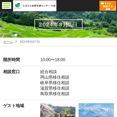
2024年8月7日
ホーム
2024年8月7日
開所時間
10:00〜18:00
相談窓口
総合相談
岡山県移住相談
岐阜県移住相談
滋賀県移住相談
鳥取県移住相談
ゲスト地域