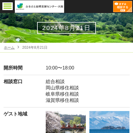
2024年8月21日
ホーム
2024年8月21日
開所時間
10:00〜18:00
相談窓口
総合相談
岡山県移住相談
岐阜県移住相談
滋賀県移住相談
ゲスト地域